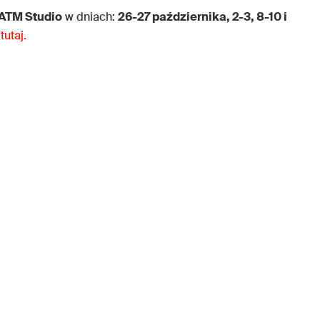
ATM Studio
w dniach:
26-27 października, 2-3, 8-10 i
e
tutaj.