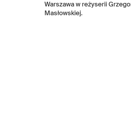
Warszawa w reżyserii Grzegor
Masłowskiej.