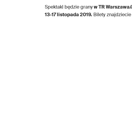
Spektakl będzie grany
w TR Warszawa/
13-17 listopada 2019.
Bilety znajdzieci