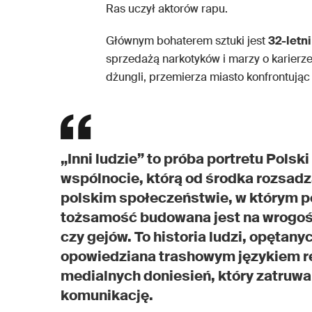
Ras uczył aktorów rapu.
Głównym bohaterem sztuki jest
32-letn
sprzedażą narkotyków i marzy o karierze
dżungli, przemierza miasto konfrontując
„Inni ludzie” to próba portretu Polsk
wspólnocie, którą od środka rozsadz
polskim społeczeństwie, w którym p
tożsamość budowana jest na wrogoś
czy gejów. To historia ludzi, opętany
opowiedziana trashowym językiem re
medialnych doniesień, który zatruwa
komunikację.