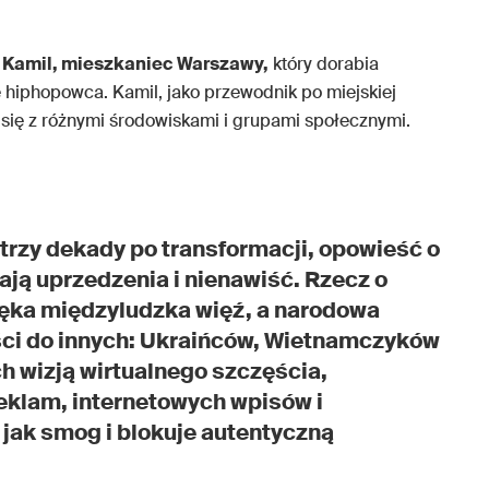
i Kamil, mieszkaniec Warszawy,
który dorabia
 hiphopowca. Kamil, jako przewodnik po miejskiej
 się z różnymi środowiskami i grupami społecznymi.
i trzy dekady po transformacji, opowieść o
ają uprzedzenia i nienawiść. Rzecz o
ęka międzyludzka więź, a narodowa
ci do innych: Ukraińców, Wietnamczyków
ch wizją wirtualnego szczęścia,
klam, internetowych wpisów i
 jak smog i blokuje autentyczną