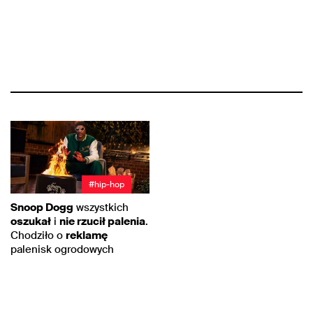
#hip-hop
Snoop Dogg
wszystkich
oszukał
i
nie rzucił palenia
.
Chodziło o
reklamę
palenisk ogrodowych