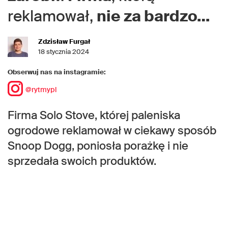
reklamował,
nie za bardzo…
Zdzisław Furgał
18 stycznia 2024
Obserwuj nas na instagramie:
@rytmypl
Firma Solo Stove, której paleniska
ogrodowe reklamował w ciekawy sposób
Snoop Dogg, poniosła porażkę i nie
sprzedała swoich produktów.