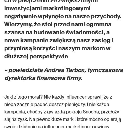
co w połączeniu ze zwiększonymi
inwestycjami marketingowymi
negatywnie wpłynęło na nasze przychody.
Wierzymy, że stoi przed nami ogromna
szansa na budowanie świadomości, a
nowe kampanie zwiększą nasz zasięg i
przyniosą korzyści naszym markom w
dłuższej perspektywie
– powiedziała Andrea Tarbox, tymczasowa
dyrektorka finansowa firmy.
Jaki z tego morał? Nie każdy influencer sprawi, że z
nieba zacznie padać deszcz pieniędzy. I nie każda
kampania, choćby z gwiazdą pokroju Snoopa, przełoży
się na zysk. Na pewno duże marki, które mocno opierają
swoje działanie na influencer marketingu, powinny