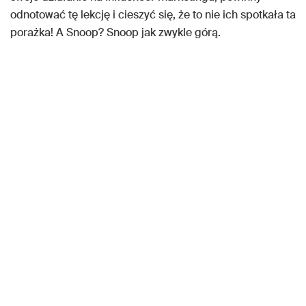
odnotować tę lekcję i cieszyć się, że to nie ich spotkała ta
porażka! A Snoop? Snoop jak zwykle górą.