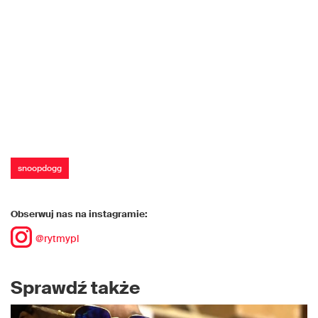
snoopdogg
Obserwuj nas na instagramie:
@rytmypl
Sprawdź także