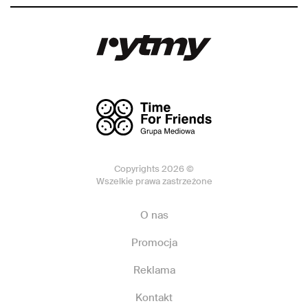
Copyrights 2026 ©
Wszelkie prawa zastrzeżone
O nas
Promocja
Reklama
Kontakt