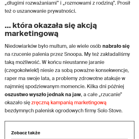
„długimi rozważaniami” i „rozmowami z rodziną”. Prosił
też o uszanowanie prywatności.
… która okazała się akcją
marketingową
Niedowiarków było multum, ale wiele osób
nabrało się
na rzucenie palenia przez Snoopa. My też zakładaliśmy
taką możliwość. W końcu nieustanne jaranie
(czegokolwiek!) niesie za sobą poważne konsekwencje,
raper ma swoje lata, a problemy zdrowotne atakuje w
najmniej spodziewanym momencie. Kilka dni później
oszustwo wyszło jednak na jaw
, a całe „rzucanie”
okazało się
zręczną kampanią marketingową
bezdymnych palenisk ogrodowych firmy Solo Stove.
Zobacz także