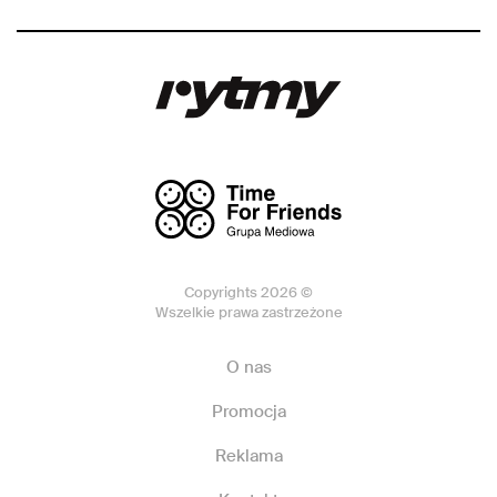
Copyrights 2026 ©
Wszelkie prawa zastrzeżone
O nas
Promocja
Reklama