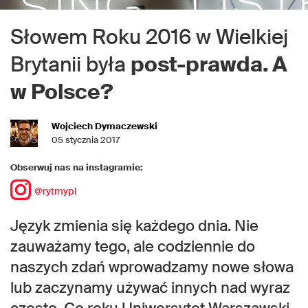
Słowem Roku 2016 w Wielkiej
Brytanii była
post-prawda. A
w Polsce?
Wojciech Dymaczewski
05 stycznia 2017
Obserwuj nas na instagramie:
@rytmypl
Język zmienia się każdego dnia. Nie
zauważamy tego, ale codziennie do
naszych zdań wprowadzamy nowe słowa
lub zaczynamy używać innych nad wyraz