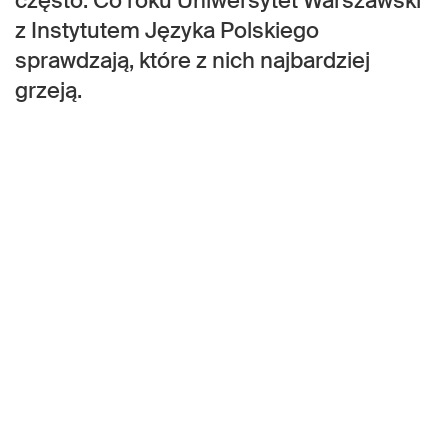
często. Co roku Uniwersytet Warszawski
z Instytutem Języka Polskiego
sprawdzają, które z nich najbardziej
grzeją.