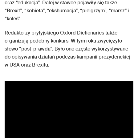
oraz “edukacja”. Dalej w stawce pojawiły się także
“Brexit”, “kobieta”, “ekshumacja”, “pielgrzym”, “marsz” i
“koleś”.
Redaktorzy brytyjskiego Oxford Dictionaries także
organizują podobny konkurs. W tym roku zwyciężyło
słowo “post-prawda”. Było ono często wykorzystywane
do opisywania działań podczas kampanii prezydenckiej
w USA oraz Brexitu.