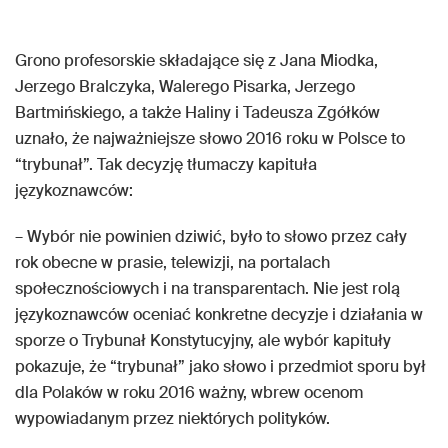
Grono profesorskie składające się z Jana Miodka,
Jerzego Bralczyka, Walerego Pisarka, Jerzego
Bartmińskiego, a także Haliny i Tadeusza Zgółków
uznało, że najważniejsze słowo 2016 roku w Polsce to
“trybunał”. Tak decyzję tłumaczy kapituła
językoznawców:
– Wybór nie powinien dziwić, było to słowo przez cały
rok obecne w prasie, telewizji, na portalach
społecznościowych i na transparentach. Nie jest rolą
językoznawców oceniać konkretne decyzje i działania w
sporze o Trybunał Konstytucyjny, ale wybór kapituły
pokazuje, że “trybunał” jako słowo i przedmiot sporu był
dla Polaków w roku 2016 ważny, wbrew ocenom
wypowiadanym przez niektórych polityków.