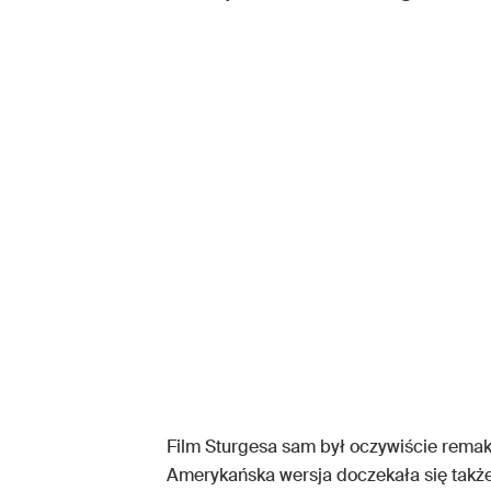
Film Sturgesa sam był oczywiście rema
Amerykańska wersja doczekała się także t