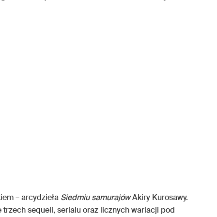
kiem – arcydzieła
Siedmiu samurajów
Akiry Kurosawy.
rzech sequeli, serialu oraz licznych wariacji pod