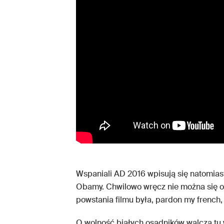
Wspaniali AD 2016 wpisują się natomias
Obamy. Chwilowo wręcz nie można się 
powstania filmu była, pardon my french
O wolność białych osadników walczą tu