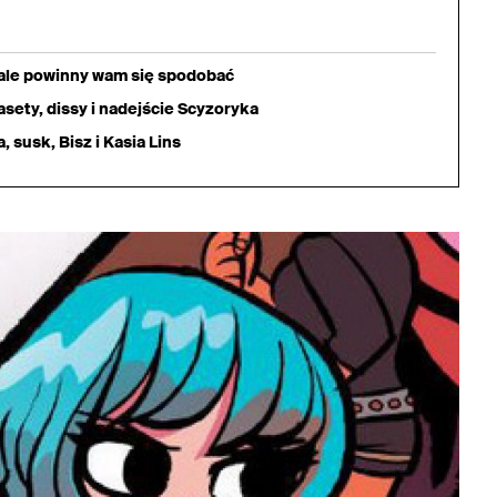
iale powinny wam się spodobać
sety, dissy i nadejście Scyzoryka
 susk, Bisz i Kasia Lins