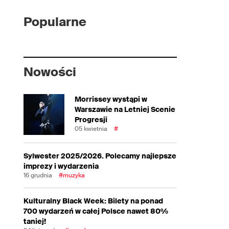
Popularne
Nowości
Morrissey wystąpi w
Warszawie na Letniej Scenie
Progresji
05 kwietnia
#
Sylwester 2025/2026. Polecamy najlepsze
imprezy i wydarzenia
16 grudnia
#muzyka
Kulturalny Black Week: Bilety na ponad
700 wydarzeń w całej Polsce nawet 80%
taniej!