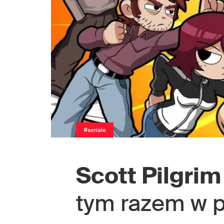
#seriale
Scott Pilgrim
tym razem w p