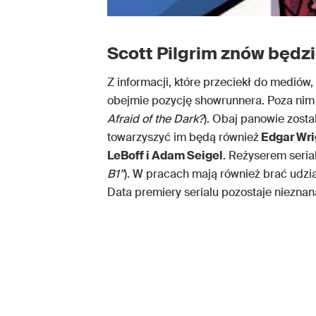
Scott Pilgrim
znów będzi
Z informacji, które przeciekł do mediów
obejmie pozycję showrunnera. Poza nim 
Afraid of the Dark?
). Obaj panowie zost
towarzyszyć im będą również
Edgar Wrig
LeBoff i Adam Seigel
. Reżyserem seria
B1”
). W pracach mają również brać udzia
Data premiery serialu pozostaje nieznan