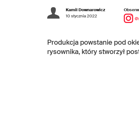
Kamil Downarowicz
Obserwu
10 stycznia 2022
@
Produkcja powstanie pod oki
rysownika, który stworzył pos