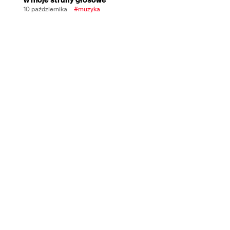
10 października
#muzyka