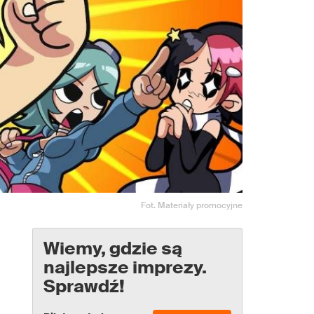
Fot. Materiały promocyjne
Wiemy, gdzie są
najlepsze imprezy.
Sprawdź!