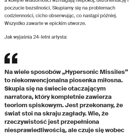
a kolejne wiadomości wzmagają niepokój, dezorientację i
poczucie bezsilności. Skupiamy się na problemach
codzienności, cicho obserwując, co nastąpi później.
Wszystko zawarte w epickim utworze.
Jak wyjaśnia 24-letni artysta:
Na wiele sposobów „Hypersonic Missiles”
to niekonwencjonalna piosenka miłosna.
Skupia się na świecie otaczającym
narratora, który kompletnie zawierza
teoriom spiskowym. Jest przekonany, że
świat stoi na skraju zagłady. Wie, że
rzeczywistość jest przepełniona
niesprawiedliwością, ale czuje się wobec