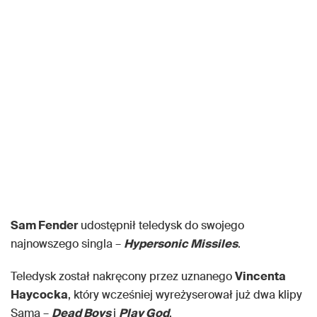
Sam Fender
udostępnił teledysk do swojego
najnowszego singla –
Hypersonic Missiles
.
Teledysk został nakręcony przez uznanego
Vincenta
Haycocka
, który wcześniej wyreżyserował już dwa klipy
Sama –
Dead Boys
i
Play God
.