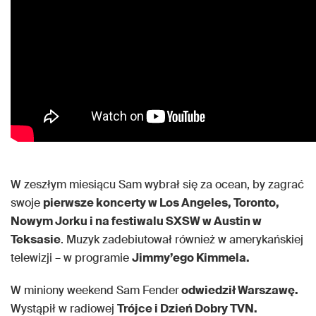
W zeszłym miesiącu Sam wybrał się za ocean, by zagrać
swoje
pierwsze koncerty w Los Angeles, Toronto,
Nowym Jorku i na festiwalu SXSW w Austin w
Teksasie
. Muzyk zadebiutował również w amerykańskiej
telewizji – w programie
Jimmy’ego Kimmela.
W miniony weekend Sam Fender
odwiedził Warszawę.
Wystąpił w radiowej
Trójce i Dzień Dobry TVN.