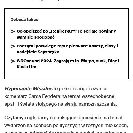
Zobacz także
Co obejrzeć po „Reniferku”? Te seriale powinny
wam się spodobać
Początki polskiego rapu: pierwsze kasety, dissy i
nadejście Scyzoryka
WROsound 2024. Zagrają m.in. Małpa, susk, Bisz i
Kasia Lins
Hypersonic Missiles
to pełen zaangażowania
komentarz Sama Fendera na temat wszechobecnej
apatii i świata stojącego na skraju samozniszczenia.
Czytamy i oglądamy niepokojące doniesienia na temat
wydarzeń na scenach politycznych w różnych miejscach,