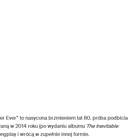
er Ever” to nasycona brzmieniem lat 80. próba podbicia
 daną w 2014 roku (po wydaniu albumu
The Inevitable
longplay i wrócą w zupełnie innej formie.