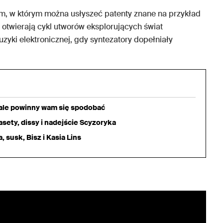
, w którym można usłyszeć patenty znane na przykład
twierają cykl utworów eksplorujących świat
yki elektronicznej, gdy syntezatory dopełniały
iale powinny wam się spodobać
sety, dissy i nadejście Scyzoryka
 susk, Bisz i Kasia Lins