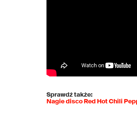
Sprawdź także:
Nagie disco Red Hot Chili Pep