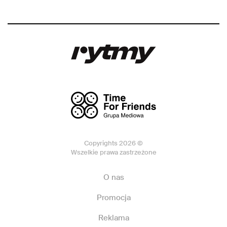
Copyrights 2026 ©
Wszelkie prawa zastrzeżone
O nas
Promocja
Reklama