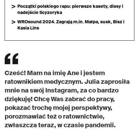
Początki polskiego rapu: pierwsze kasety, dissy i
nadejście Scyzoryka
WROsound 2024. Zagrają m.in. Małpa, susk, Bisz i
Kasia Lins
Cześć! Mam na imię Ane i jestem
ratownikiem medycznym. Julia zaprosiła
mnie na swój Instagram, za co bardzo
dziękuję! Chcę Was zabrać do pracy,
pokazać trochę mojej perspektywy,
porozmawiać też o ratownictwie,
zwłaszcza teraz, w czasie pandemii.