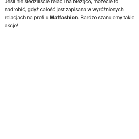
Jeśli nie śledziliście relacji na bieżąco, możecie to
nadrobić, gdyż całość jest zapisana w wyróżnionych
relacjach na profilu
Maffashion
. Bardzo szanujemy takie
akcje!