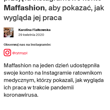
Maffashion
, aby pokazać, jak
wygląda jej praca
Karolina Fiałkowska
29 kwietnia 2020
Obserwuj nas na instagramie:
@rytmypl
Maffashion na jeden dzień udostępniła
swoje konto na Instagramie ratownikom
medycznym, którzy pokazali, jak wygląda
ich praca w trakcie pandemii
koronawirusa.