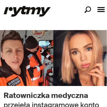
Ratowniczka medyczna
przejęła instagramowe konto