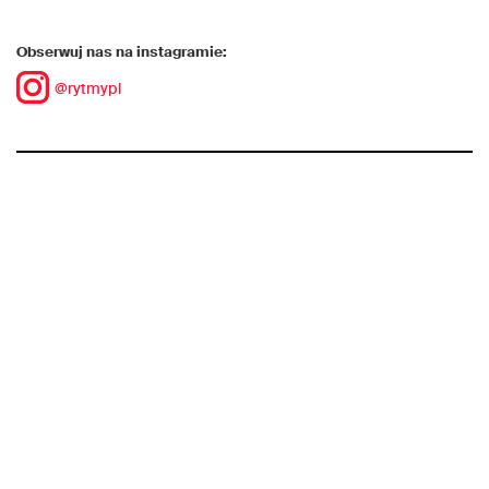
Obserwuj nas na instagramie:
@rytmypl