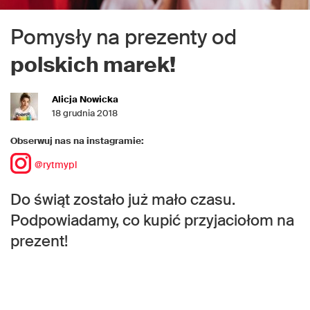
Pomysły na prezenty od
polskich marek!
Alicja Nowicka
18 grudnia 2018
Obserwuj nas na instagramie:
@rytmypl
Do świąt zostało już mało czasu.
Podpowiadamy, co kupić przyjaciołom na
prezent!