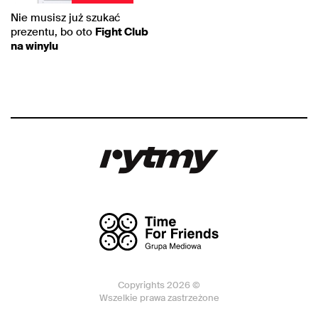
Nie musisz już szukać
prezentu, bo oto
Fight Club
na winylu
Copyrights 2026 ©
Wszelkie prawa zastrzeżone