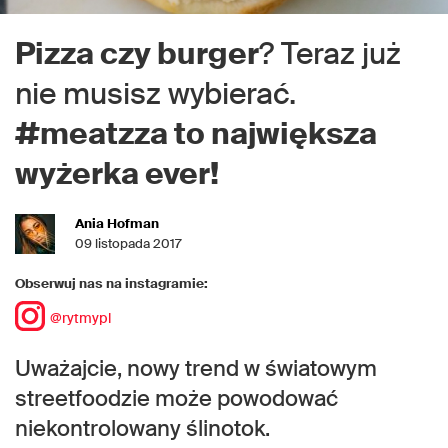
Pizza czy burger
? Teraz już
nie musisz wybierać.
#meatzza to największa
wyżerka ever!
Ania Hofman
09 listopada 2017
Obserwuj nas na instagramie:
@rytmypl
Uważajcie, nowy trend w światowym
streetfoodzie może powodować
niekontrolowany ślinotok.