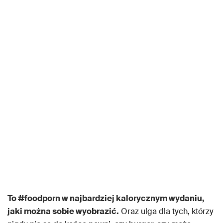
To #foodporn w najbardziej kalorycznym wydaniu,
jaki można sobie wyobrazić.
Oraz ulga dla tych, którzy