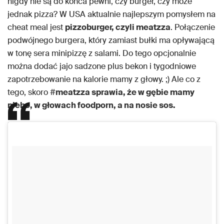
nigdy nie są do końca pewni, czy burger, czy może
jednak pizza? W USA aktualnie najlepszym pomysłem na
cheat meal jest
pizzoburger, czyli meatzza
. Połączenie
podwójnego burgera, który zamiast bułki ma opływającą
w tonę sera minipizzę z salami. Do tego opcjonalnie
można dodać jajo sadzone plus bekon i tygodniowe
zapotrzebowanie na kalorie mamy z głowy. ;) Ale co z
tego, skoro #
meatzza sprawia, że w gębie mamy
niebo, w głowach foodporn, a na nosie sos.