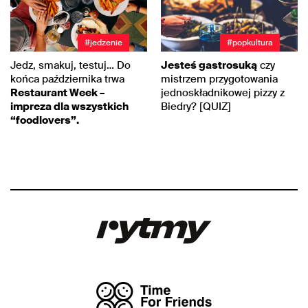
#jedzenie
#popkultura
Jedz, smakuj, testuj… Do
Jesteś gastrosuką
czy
końca października trwa
mistrzem przygotowania
Restaurant Week –
jednoskładnikowej pizzy z
impreza dla wszystkich
Biedry? [QUIZ]
“foodlovers”.