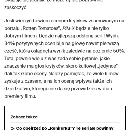
zaskoczyć.
Jeśli wierzyć bowiem ocenom krytyków zsumowanym na
portalu „Rotten Tomatoes”,
Piła X
będzie nie tylko
dobrym filmem. Będzie najlepszą odsłoną serii! Wynik
84% pozytywnych ocen bije na głowę nawet pierwszą
część, która osiągnęła wynik zaledwie na poziomie 50%.
Tutaj pewnie wielu z was zada sobie pytanie, jakie
znaczenie ma głos krytyków, skoro kultowej „jedynce”
dali tak słabe oceny. Należy pamiętać, że wiele filmów
zyskuje z czasem, a na ich ocenę wpływa także ich
dziedzictwo, którego nie da się przewidzieć w dniu
premiery filmu.
Zobacz także
Co obejrzeć po „Reniferku”? Te seriale powinny