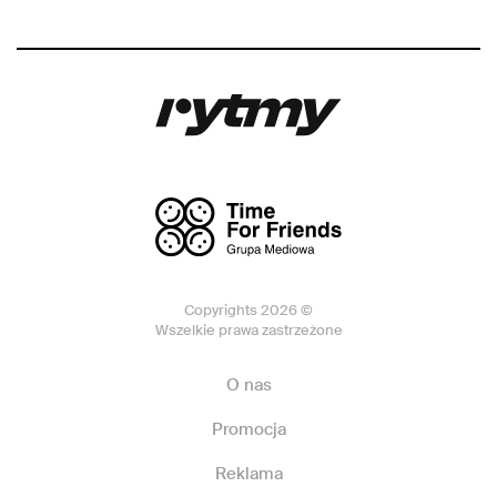
Copyrights 2026 ©
Wszelkie prawa zastrzeżone
O nas
Promocja
Reklama