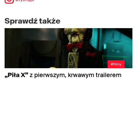
Sprawdź także
#filmy
„Piła X”
z pierwszym, krwawym trailerem