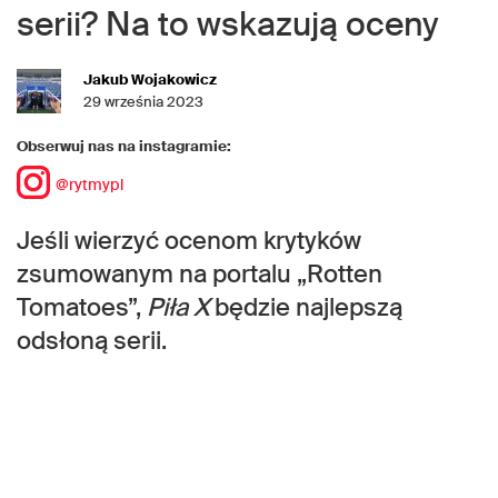
serii? Na to wskazują oceny
Jakub Wojakowicz
29 września 2023
Obserwuj nas na instagramie:
@rytmypl
Jeśli wierzyć ocenom krytyków
zsumowanym na portalu „Rotten
Tomatoes”,
Piła X
będzie najlepszą
odsłoną serii.