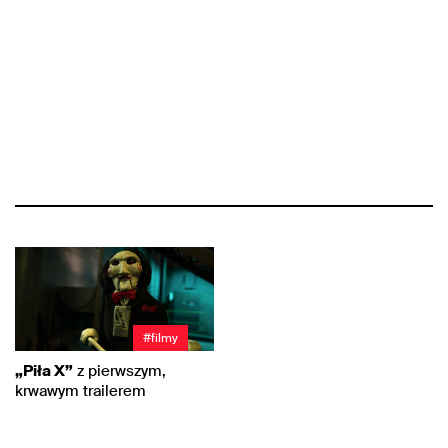
#filmy
„Piła X”
z pierwszym,
krwawym trailerem