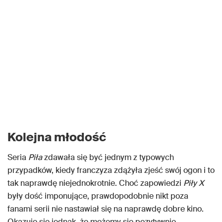
Kolejna młodość
Seria
Piła
zdawała się być jednym z typowych
przypadków, kiedy franczyza zdążyła zjeść swój ogon i to
tak naprawdę niejednokrotnie. Choć zapowiedzi
Piły X
były dość imponujące, prawdopodobnie nikt poza
fanami serii nie nastawiał się na naprawdę dobre kino.
Okazuje się jednak, że możemy się pozytywnie