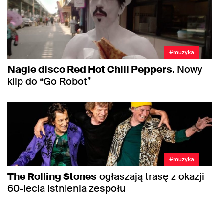
#muzyka
Nagie disco Red Hot Chili Peppers
. Nowy
klip do “Go Robot”
#muzyka
The Rolling Stones
ogłaszają trasę z okazji
60-lecia istnienia zespołu