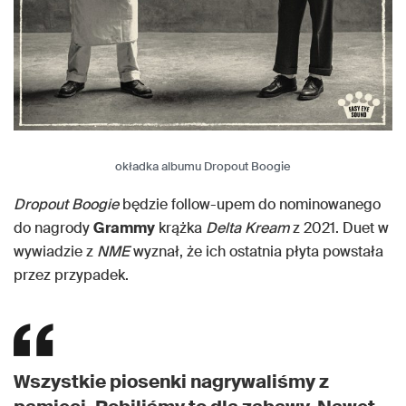
okładka albumu Dropout Boogie
Dropout Boogie
będzie follow-upem do nominowanego
do nagrody
Grammy
krążka
Delta Kream
z 2021. Duet w
wywiadzie z
NME
wyznał, że ich ostatnia płyta powstała
przez przypadek.
Wszystkie piosenki nagrywaliśmy z