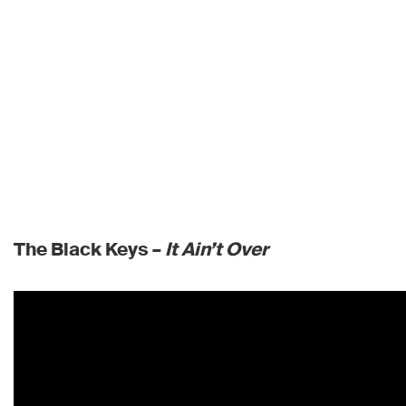
The Black Keys –
It Ain’t Over