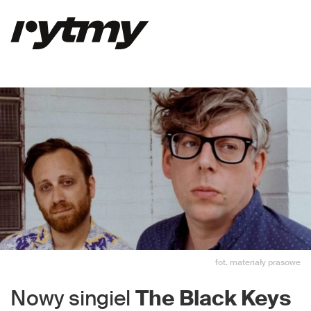
fot. materiały prasowe
Nowy singiel
The Black Keys