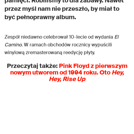
pamięci. Robiliśmy to dla zabawy. Nawet
przez myśl nam nie przeszło, by miał to
być pełnoprawny album.
Zespół niedawno celebrował 10-lecie od wydania
El
Camino
. W ramach obchodów rocznicy wypuścili
winylową zremasterowaną reedycję płyty.
Przeczytaj także:
Pink Floyd z pierwszym
nowym utworem od 1994 roku. Oto
Hey,
Hey, Rise Up