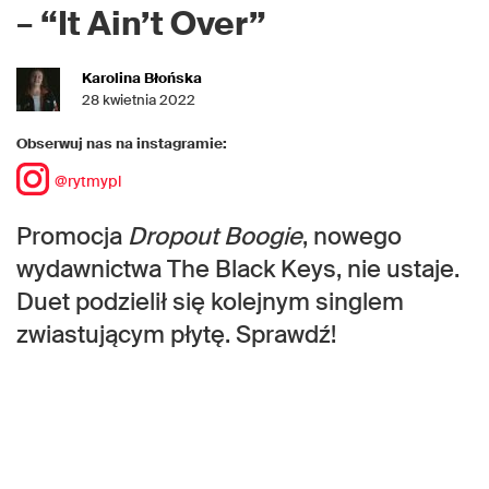
–
“It Ain’t Over”
Karolina Błońska
28 kwietnia 2022
Obserwuj nas na instagramie:
@rytmypl
Promocja
Dropout Boogie
, nowego
wydawnictwa The Black Keys, nie ustaje.
Duet podzielił się kolejnym singlem
zwiastującym płytę. Sprawdź!