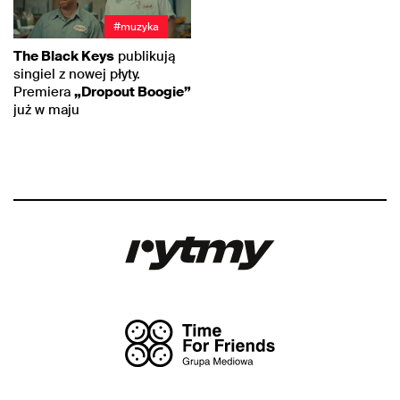
#muzyka
The Black Keys
publikują
singiel z nowej płyty.
Premiera
„Dropout Boogie”
już w maju