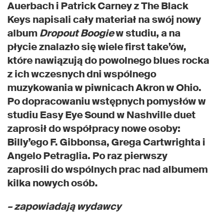
Auerbach i Patrick Carney z The Black
Keys napisali cały materiał na swój nowy
album
Dropout Boogie
w studiu, a na
płycie znalazło się wiele first take’ów,
które nawiązują do powolnego blues rocka
z ich wczesnych dni wspólnego
muzykowania w piwnicach Akron w Ohio.
Po dopracowaniu wstępnych pomysłów w
studiu Easy Eye Sound w Nashville duet
zaprosił do współpracy nowe osoby:
Billy’ego F. Gibbonsa, Grega Cartwrighta i
Angelo Petraglia. Po raz pierwszy
zaprosili do wspólnych prac nad albumem
kilka nowych osób.
– zapowiadają wydawcy