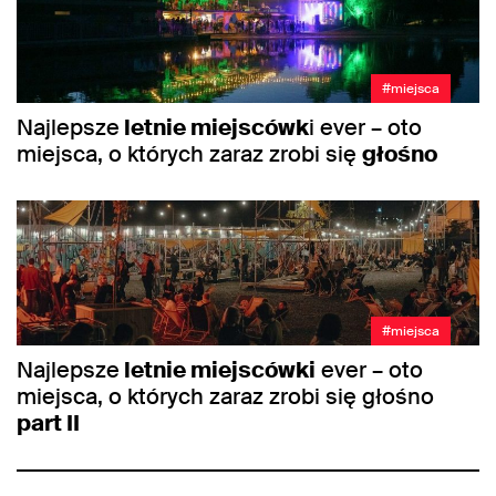
#miejsca
Najlepsze
letnie miejscówk
i ever – oto
miejsca, o których zaraz zrobi się
głośno
#miejsca
Najlepsze
letnie miejscówki
ever – oto
miejsca, o których zaraz zrobi się głośno
part II