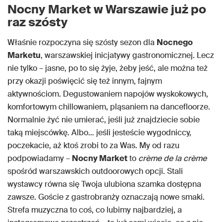
Nocny Market w Warszawie już po
raz szósty
Właśnie rozpoczyna się szósty sezon dla
Nocnego
Marketu
, warszawskiej inicjatywy gastronomicznej. Lecz
nie tylko – jasne, po to się żyje, żeby jeść, ale można też
przy okazji poświęcić się też innym, fajnym
aktywnościom. Degustowaniem napojów wyskokowych,
komfortowym chillowaniem, pląsaniem na dancefloorze.
Normalnie żyć nie umierać, jeśli już znajdziecie sobie
taką miejscówkę. Albo… jeśli jesteście wygodniccy,
poczekacie, aż ktoś zrobi to za Was. My od razu
podpowiadamy –
Nocny Market
to
crème de la crème
spośród warszawskich outdoorowych opcji. Stali
wystawcy równa się Twoja ulubiona szamka dostępna
zawsze. Goście z gastrobranży oznaczają nowe smaki.
Strefa muzyczna to coś, co lubimy najbardziej, a