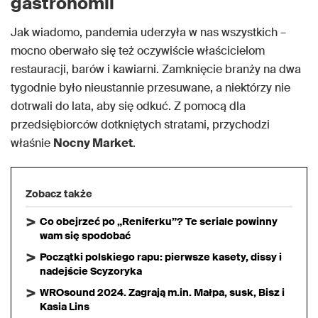
gastronomii
Jak wiadomo, pandemia uderzyła w nas wszystkich –
mocno oberwało się też oczywiście właścicielom
restauracji, barów i kawiarni. Zamknięcie branży na dwa
tygodnie było nieustannie przesuwane, a niektórzy nie
dotrwali do lata, aby się odkuć. Z pomocą dla
przedsiębiorców dotkniętych stratami, przychodzi
właśnie
Nocny Market
.
Zobacz także
Co obejrzeć po „Reniferku”? Te seriale powinny
wam się spodobać
Początki polskiego rapu: pierwsze kasety, dissy i
nadejście Scyzoryka
WROsound 2024. Zagrają m.in. Małpa, susk, Bisz i
Kasia Lins