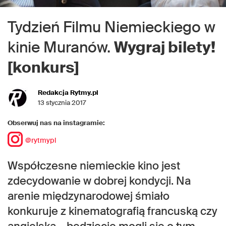
Tydzień Filmu Niemieckiego w
kinie Muranów.
Wygraj bilety!
[konkurs]
Redakcja Rytmy.pl
13 stycznia 2017
Obserwuj nas na instagramie:
@rytmypl
Współczesne niemieckie kino jest
zdecydowanie w dobrej kondycji. Na
arenie międzynarodowej śmiało
konkuruje z kinematografią francuską czy