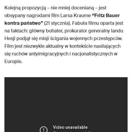
Kolejną propozycją – nie mniej docenianą – jest
obsypany nagrodami film Larsa Kraume
“Fritz Bauer
kontra państwo”
(21 stycznia). Fabuła filmu oparta jest
na faktach: główny bohater, prokurator generalny landu
Hesji podjął się misji ścigania wojennych przestępców.
Film jest niezwykle aktualny w kontekście nasilających
się ruchów antyimigracyjnych i nacjonalistycznych w
Europie.