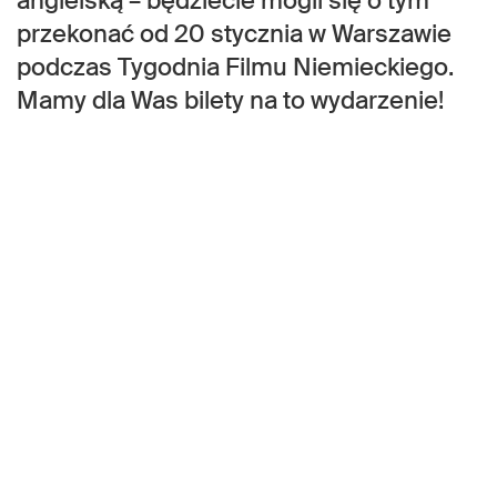
angielską – będziecie mogli się o tym
przekonać od 20 stycznia w Warszawie
podczas Tygodnia Filmu Niemieckiego.
Mamy dla Was bilety na to wydarzenie!