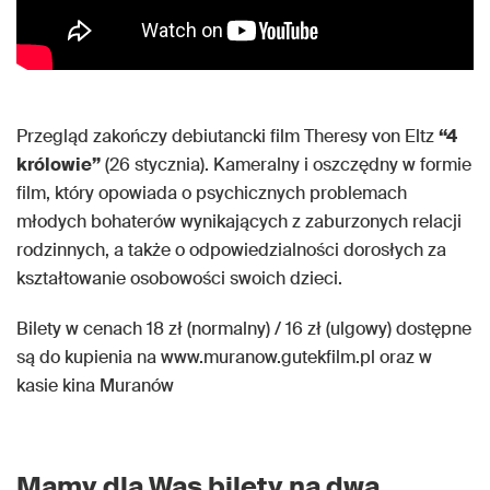
Przegląd zakończy debiutancki film Theresy von Eltz
“4
królowie”
(26 stycznia). Kameralny i oszczędny w formie
film, który opowiada o psychicznych problemach
młodych bohaterów wynikających z zaburzonych relacji
rodzinnych, a także o odpowiedzialności dorosłych za
kształtowanie osobowości swoich dzieci.
Bilety w cenach 18 zł (normalny) / 16 zł (ulgowy) dostępne
są do kupienia na www.muranow.gutekfilm.pl oraz w
kasie kina Muranów
Mamy dla Was bilety na dwa