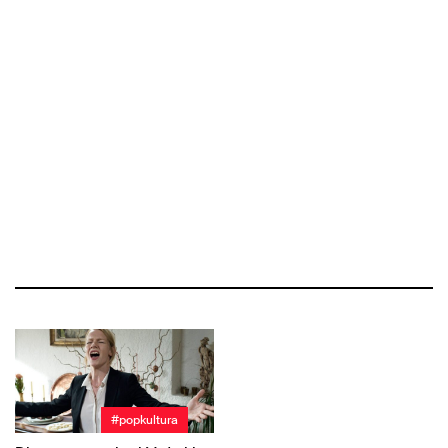
#popkultura