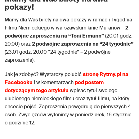
pokazy!
Mamy dla Was bilety na dwa pokazy w ramach Tygodnia
Filmu Niemieckiego w warszawskim kinie Muranów –
2
podwójne zaproszenia na “Toni Ermann”
(20.01 godz.
20.00) oraz
2 podwójne zaproszenia na “24 tygodnie”
(23.01 godz. 20.00 “24 tygodnie” – 2 podwójne
zaproszenia).
Jak je zdobyć? Wystarczy polubić
stronę Rytmy.pl na
Facebooku
i w komentarzach
pod postem
dotyczącym tego artykułu
wpisać tytuł swojego
ulubionego niemieckiego filmu oraz tytuł filmu, na który
chcecie pójść. Zaproszenia powędrują do pierwszych 4
osób. Zwycięzców wyłonimy w poniedziałek, 16 stycznia
o godzinie 12.