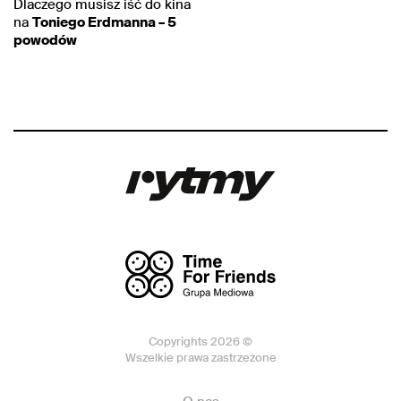
Dlaczego musisz iść do kina
na
Toniego Erdmanna – 5
powodów
Copyrights 2026 ©
Wszelkie prawa zastrzeżone