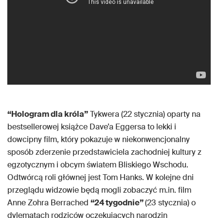
“Hologram dla króla”
Tykwera (22 stycznia) oparty na
bestsellerowej książce Dave’a Eggersa to lekki i
dowcipny film, który pokazuje w niekonwencjonalny
sposób zderzenie przedstawiciela zachodniej kultury z
egzotycznym i obcym światem Bliskiego Wschodu.
Odtwórcą roli głównej jest Tom Hanks. W kolejne dni
przeglądu widzowie będą mogli zobaczyć m.in. film
Anne Zohra Berrached
“24 tygodnie”
(23 stycznia) o
dylematach rodziców oczekujących narodzin