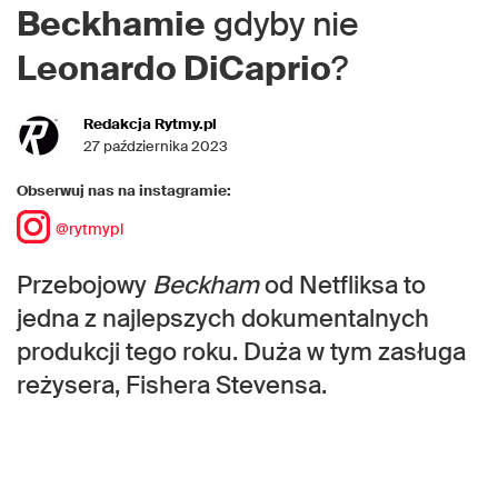
Beckhamie
gdyby nie
Leonardo DiCaprio
?
Redakcja Rytmy.pl
27 października 2023
Obserwuj nas na instagramie:
@rytmypl
Przebojowy
Beckham
od Netfliksa to
jedna z najlepszych dokumentalnych
produkcji tego roku. Duża w tym zasługa
reżysera, Fishera Stevensa.