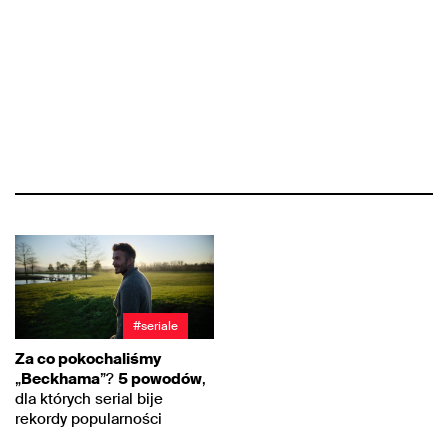
#seriale
Za co pokochaliśmy
„
Beckhama
”?
5 powodów
,
dla których serial bije
rekordy popularności