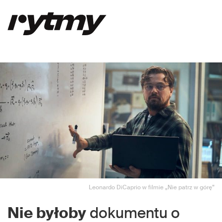
Leonardo DiCaprio w filmie „Nie patrz w górę”
Nie byłoby
dokumentu o