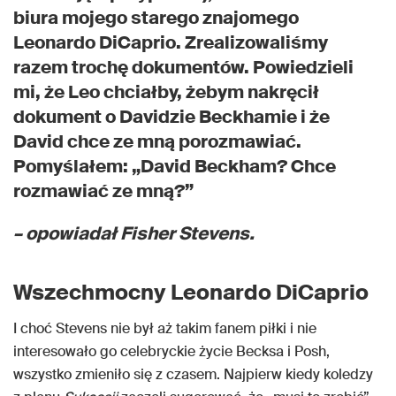
biura mojego starego znajomego
Leonardo DiCaprio. Zrealizowaliśmy
razem trochę dokumentów. Powiedzieli
mi, że Leo chciałby, żebym nakręcił
dokument o Davidzie Beckhamie i że
David chce ze mną porozmawiać.
Pomyślałem: „David Beckham? Chce
rozmawiać ze mną?”
– opowiadał Fisher Stevens.
Wszechmocny Leonardo DiCaprio
I choć Stevens nie był aż takim fanem piłki i nie
interesowało go celebryckie życie Becksa i Posh,
wszystko zmieniło się z czasem. Najpierw kiedy koledzy