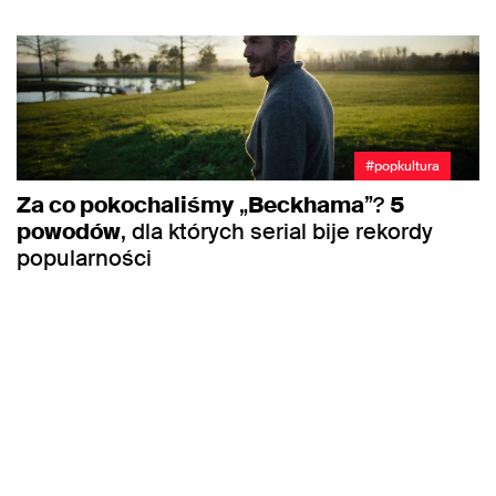
#popkultura
Za co pokochaliśmy
„
Beckhama
”?
5
powodów
, dla których serial bije rekordy
popularności