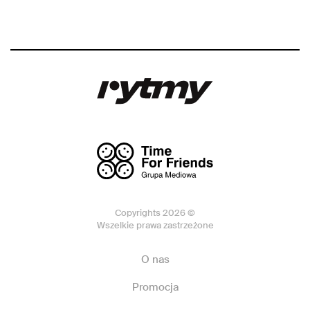
Copyrights 2026 ©
Wszelkie prawa zastrzeżone
O nas
Promocja