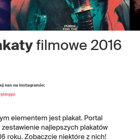
akaty
filmowe 2016
j nas na instagramie:
rytmypl
zym elementem jest plakat. Portal
zestawienie najlepszych plakatów
6 roku. Zobaczcie niektóre z nich!