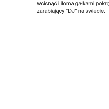
wcisnąć i iloma gałkami pokręc
zarabiający “DJ” na świecie.