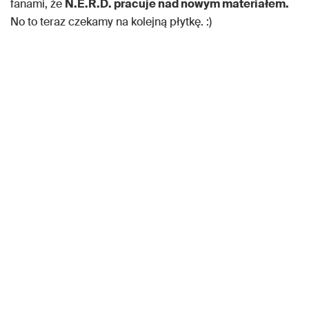
fanami, że
N.E.R.D. pracuje nad nowym materiałem.
No to teraz czekamy na kolejną płytkę. :)