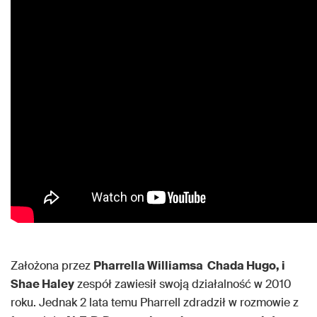
Założona przez
Pharrella Williamsa Chada Hugo, i
Shae Haley
zespół zawiesił swoją działalność w 2010
roku. Jednak 2 lata temu Pharrell zdradził w rozmowie z