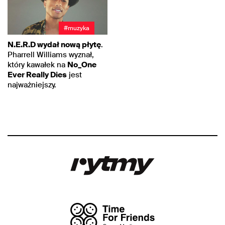
#muzyka
N.E.R.D wydał nową płytę
.
Pharrell Williams wyznał,
który kawałek na
No_One
Ever Really Dies
jest
najważniejszy.