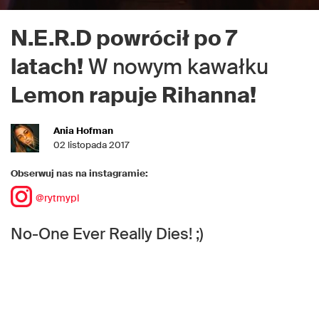
N.E.R.D powrócił po 7
latach!
W nowym kawałku
Lemon rapuje Rihanna!
Ania Hofman
02 listopada 2017
Obserwuj nas na instagramie:
@rytmypl
No-One Ever Really Dies! ;)