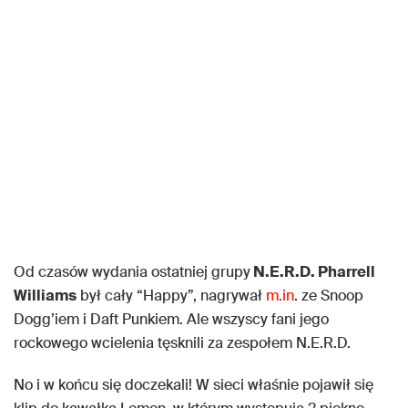
Od czasów wydania ostatniej grupy
N.E.R.D. Pharrell
Williams
był cały “Happy”, nagrywał
m.in
. ze Snoop
Dogg’iem i Daft Punkiem. Ale wszyscy fani jego
rockowego wcielenia tęsknili za zespołem N.E.R.D.
No i w końcu się doczekali! W sieci właśnie pojawił się