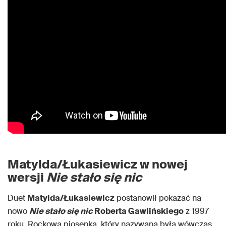
Matylda/Łukasiewicz w nowej
wersji
Nie stało się nic
Duet
Matylda/Łukasiewicz
postanowił pokazać na
nowo
Nie stało się nic
Roberta Gawlińskiego
z 1997
roku. Rockowa piosenka, który nazywana była wówczas