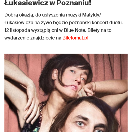
Łukasiewicz w Poznaniu!
Dobrą okazją, do usłyszenia muzyki Matyldy/
Łukasiewicza na żywo będzie poznański koncert duetu.
12 listopada wystąpią oni w Blue Note. Bilety na to
wydarzenie znajdziecie na
Biletomat.pl
.