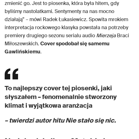
zmienić go. Jest to piosenka, która była hitem, gdy
byliśmy nastolatkami. Sentymenty na nas mocno
działają” – mówi Radek Łukasiewicz. Spowita mrokiem
interpretacja rockowego klasyka powstała na potrzeby
premiery drugiego sezonu serialu audio
Mierzeja
Braci
Miłoszewskich.
Cover spodobał się samemu
Gawlińskiemu
.
To najlepszy cover tej piosenki, jaki
słyszałem – fenomenalnie stworzony
klimat i wyjątkowa aranżacja
– twierdzi autor hitu
Nie stało się nic
.