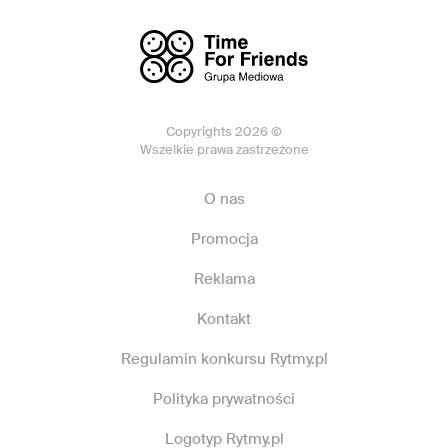
Copyrights 2026 ©
Wszelkie prawa zastrzeżone
O nas
Promocja
Reklama
Kontakt
Regulamin konkursu Rytmy.pl
Polityka prywatności
Logotyp Rytmy.pl