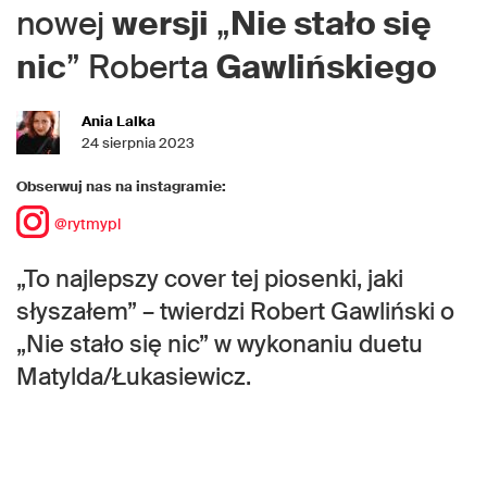
nowej
wersji
„
Nie stało się
nic
” Roberta
Gawlińskiego
Ania Lalka
24 sierpnia 2023
Obserwuj nas na instagramie:
@rytmypl
„To najlepszy cover tej piosenki, jaki
słyszałem” – twierdzi Robert Gawliński o
„Nie stało się nic” w wykonaniu duetu
Matylda/Łukasiewicz.