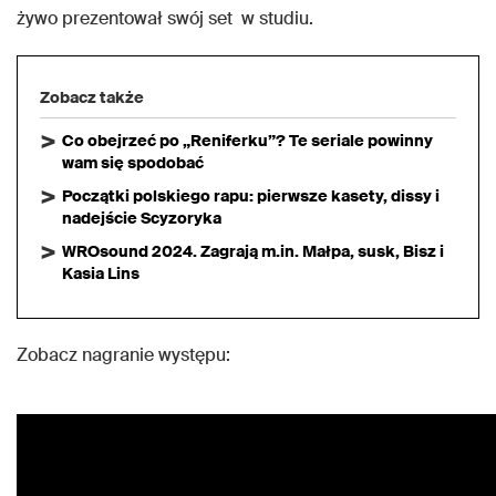
żywo prezentował swój set w studiu.
Zobacz także
Co obejrzeć po „Reniferku”? Te seriale powinny
wam się spodobać
Początki polskiego rapu: pierwsze kasety, dissy i
nadejście Scyzoryka
WROsound 2024. Zagrają m.in. Małpa, susk, Bisz i
Kasia Lins
Zobacz nagranie występu: