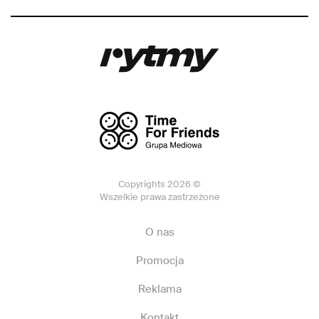
Copyrights 2026 ©
Wszelkie prawa zastrzeżone
O nas
Promocja
Reklama
Kontakt