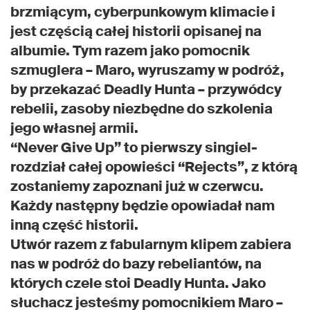
brzmiącym, cyberpunkowym klimacie i
jest częścią całej historii opisanej na
albumie. Tym razem jako pomocnik
szmuglera – Maro, wyruszamy w podróż,
by przekazać Deadly Hunta – przywódcy
rebelii, zasoby niezbędne do szkolenia
jego własnej armii.
“Never Give Up” to pierwszy singiel-
rozdział całej opowieści “Rejects”, z którą
zostaniemy zapoznani już w czerwcu.
Każdy następny będzie opowiadał nam
inną część historii.
Utwór razem z fabularnym klipem zabiera
nas w podróż do bazy rebeliantów, na
których czele stoi Deadly Hunta. Jako
słuchacz jesteśmy pomocnikiem Maro –