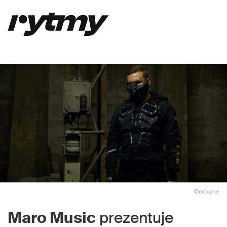
@mixone
Maro Music
prezentuje