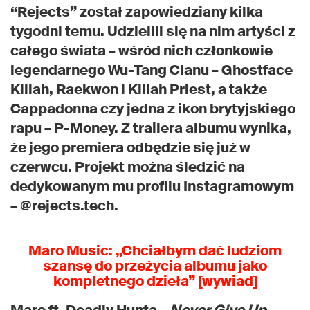
“Rejects” został zapowiedziany kilka
tygodni temu. Udzielili się na nim artyści z
całego świata – wśród nich członkowie
legendarnego Wu-Tang Clanu – Ghostface
Killah, Raekwon i Killah Priest, a także
Cappadonna czy jedna z ikon brytyjskiego
rapu – P-Money. Z trailera albumu wynika,
że jego premiera odbędzie się już w
czerwcu. Projekt można śledzić na
dedykowanym mu profilu Instagramowym
– @rejects.tech.
Maro Music: „Chciałbym dać ludziom
szansę do przeżycia albumu jako
kompletnego dzieła” [wywiad]