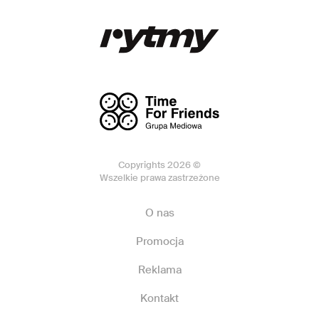
Copyrights 2026 ©
Wszelkie prawa zastrzeżone
O nas
Promocja
Reklama
Kontakt