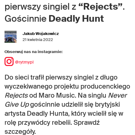
pierwszy singiel z
“Rejects”
.
Gościnnie
Deadly Hunt
Jakub Wojakowicz
21 kwietnia 2022
Obserwuj nas na instagramie:
@rytmypl
Do sieci trafił pierwszy singiel z długo
wyczekiwanego projektu producenckiego
Rejects
od Maro Music. Na singlu
Never
Give Up
gościnnie udzielił się brytyjski
artysta Deadly Hunta, który wcielił się w
rolę przywódcy rebelii. Sprawdź
szczegóły.