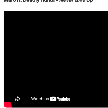
Maro ft. Deadly Hunta –
Never Give Up