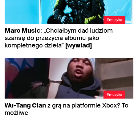
#muzyka
Maro Music
: „Chciałbym dać ludziom
szansę do przeżycia albumu jako
kompletnego dzieła”
[wywiad]
#muzyka
Wu-Tang Clan
z grą na platformie Xbox? To
możliwe