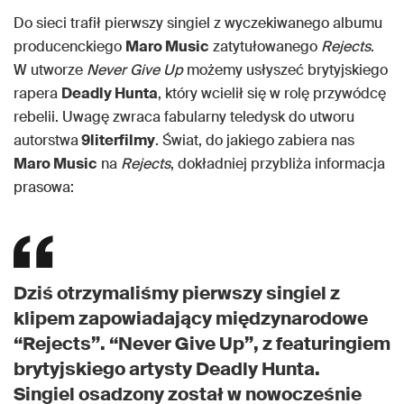
Do sieci trafił pierwszy singiel z wyczekiwanego albumu
producenckiego
Maro Music
zatytułowanego
Rejects
.
W utworze
Never Give Up
możemy usłyszeć brytyjskiego
rapera
Deadly Hunta
, który wcielił się w rolę przywódcę
rebelii. Uwagę zwraca fabularny teledysk do utworu
autorstwa
9literfilmy
. Świat, do jakiego zabiera nas
Maro Music
na
Rejects
, dokładniej przybliża informacja
prasowa:
Dziś otrzymaliśmy pierwszy singiel z
klipem zapowiadający międzynarodowe
“Rejects”. “Never Give Up”, z featuringiem
brytyjskiego artysty Deadly Hunta.
Singiel osadzony został w nowocześnie