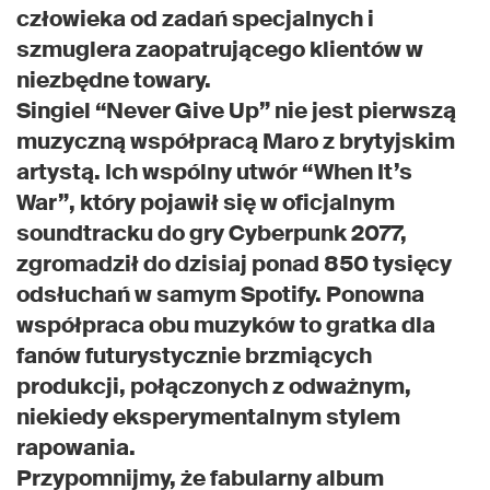
człowieka od zadań specjalnych i
szmuglera zaopatrującego klientów w
niezbędne towary.
Singiel “Never Give Up” nie jest pierwszą
muzyczną współpracą Maro z brytyjskim
artystą. Ich wspólny utwór “When It’s
War”, który pojawił się w oficjalnym
soundtracku do gry Cyberpunk 2077,
zgromadził do dzisiaj ponad 850 tysięcy
odsłuchań w samym Spotify. Ponowna
współpraca obu muzyków to gratka dla
fanów futurystycznie brzmiących
produkcji, połączonych z odważnym,
niekiedy eksperymentalnym stylem
rapowania.
Przypomnijmy, że fabularny album