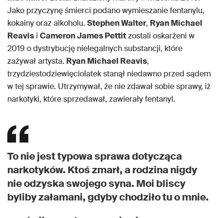
Jako przyczynę śmierci podano wymieszanie fentanylu,
kokainy oraz alkoholu.
Stephen Walter
,
Ryan Michael
Reavis
i
Cameron James Pettit
zostali oskarżeni w
2019 o dystrybucję nielegalnych substancji, które
zażywał artysta.
Ryan Michael Reavis
,
trzydziestodziewięciolatek stanął niedawno przed sądem
w tej sprawie. Utrzymywał, że nie zdawał sobie sprawy, iż
narkotyki, które sprzedawał, zawierały fentanyl.
To nie jest typowa sprawa dotycząca
narkotyków. Ktoś zmarł, a rodzina nigdy
nie odzyska swojego syna. Moi bliscy
byliby załamani, gdyby chodziło tu o mnie.