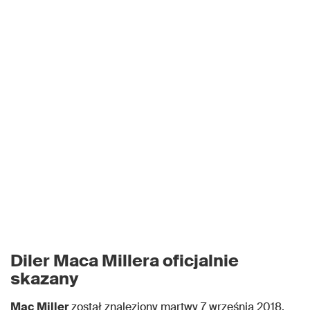
Diler Maca Millera oficjalnie
skazany
Mac Miller
został znaleziony martwy 7 września 2018.