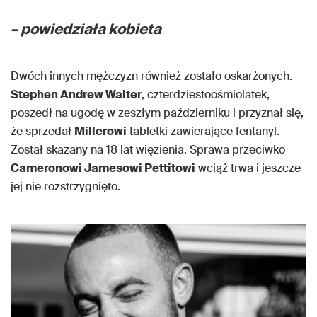
– powiedziała kobieta
Dwóch innych mężczyzn również zostało oskarżonych.
Stephen Andrew Walter
, czterdziestoośmiolatek,
poszedł na ugodę w zeszłym październiku i przyznał się,
że sprzedał
Millerowi
tabletki zawierające fentanyl.
Został skazany na 18 lat więzienia. Sprawa przeciwko
Cameronowi Jamesowi Pettitowi
wciąż trwa i jeszcze
jej nie rozstrzygnięto.