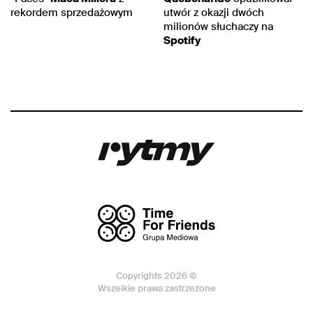
rekordem sprzedażowym
utwór z okazji dwóch
milionów słuchaczy na
Spotify
Copyrights 2026 ©
Wszelkie prawa zastrzeżone