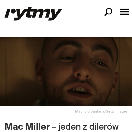
Mauricio Santana/Getty Images
Mac Miller
– jeden z dilerów