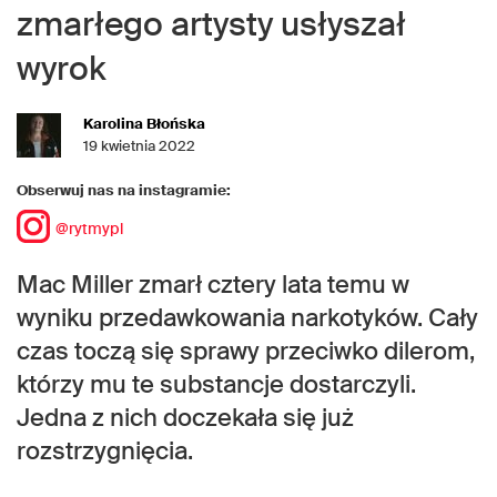
zmarłego artysty usłyszał
wyrok
Karolina Błońska
19 kwietnia 2022
Obserwuj nas na instagramie:
@rytmypl
Mac Miller zmarł cztery lata temu w
wyniku przedawkowania narkotyków. Cały
czas toczą się sprawy przeciwko dilerom,
którzy mu te substancje dostarczyli.
Jedna z nich doczekała się już
rozstrzygnięcia.