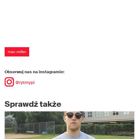
mac miller
Obserwuj nas na instagramie:
@rytmypl
Sprawdź także