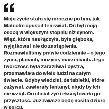
Moje życie stało się mroczne po tym, jak
Malcolm opuścił ten świat. On był moją
osobą w większym stopniu niż synem.
Więź, która nas łączyła, była głęboka,
wyjątkowa i nie do zastąpienia.
Rozmawialiśmy prawie codziennie – o jego
życiu, planach, muzyce, marzeniach. Jego
twórczość była zaraźliwa i bystra,
przemawiała do wielu ludzi na całym
świecie. Gdyby wiedział, że tabletki, które
zażywał, zawierały fentanyl, nigdy by ich
nie wziął. On chciał żyć i ekscytowała go
przyszłość. Już zawsze będę nosiła dziurę
w sercu.