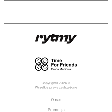
Copyrights 2026 ©
Wszelkie prawa zastrzeżone
O nas
Promocja