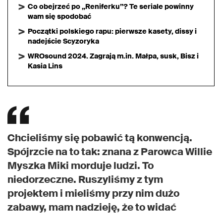
Co obejrzeć po „Reniferku”? Te seriale powinny
wam się spodobać
Początki polskiego rapu: pierwsze kasety, dissy i
nadejście Scyzoryka
WROsound 2024. Zagrają m.in. Małpa, susk, Bisz i
Kasia Lins
Chcieliśmy się pobawić tą konwencją.
Spójrzcie na to tak: znana z Parowca Willie
Myszka Miki morduje ludzi. To
niedorzeczne. Ruszyliśmy z tym
projektem i mieliśmy przy nim dużo
zabawy, mam nadzieję, że to widać