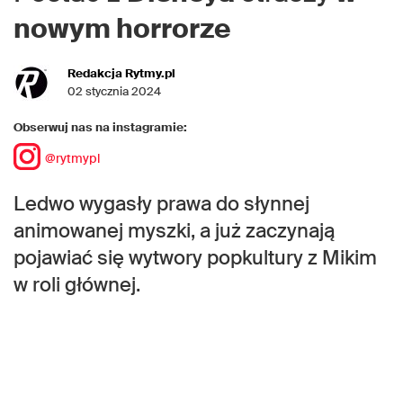
nowym horrorze
Redakcja Rytmy.pl
02 stycznia 2024
Obserwuj nas na instagramie:
@rytmypl
Ledwo wygasły prawa do słynnej
animowanej myszki, a już zaczynają
pojawiać się wytwory popkultury z Mikim
w roli głównej.