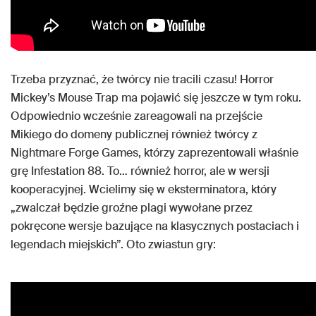
Trzeba przyznać, że twórcy nie tracili czasu! Horror
Mickey’s Mouse Trap ma pojawić się jeszcze w tym roku.
Odpowiednio wcześnie zareagowali na przejście
Mikiego do domeny publicznej również twórcy z
Nightmare Forge Games, którzy zaprezentowali właśnie
grę Infestation 88. To… również horror, ale w wersji
kooperacyjnej. Wcielimy się w eksterminatora, który
„zwalczał będzie groźne plagi wywołane przez
pokręcone wersje bazujące na klasycznych postaciach i
legendach miejskich”. Oto zwiastun gry: