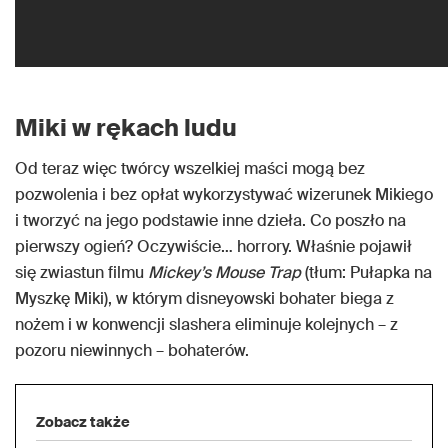
Miki w rękach ludu
Od teraz więc twórcy wszelkiej maści mogą bez
pozwolenia i bez opłat wykorzystywać wizerunek Mikiego
i tworzyć na jego podstawie inne dzieła. Co poszło na
pierwszy ogień? Oczywiście… horrory. Właśnie pojawił
się zwiastun filmu
Mickey’s Mouse Trap
(tłum: Pułapka na
Myszkę Miki), w którym disneyowski bohater biega z
nożem i w konwencji slashera eliminuje kolejnych – z
pozoru niewinnych – bohaterów.
Zobacz także