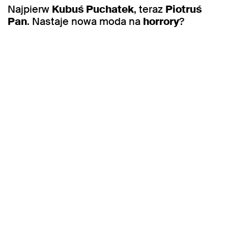
Najpierw
Kubuś Puchatek
, teraz
Piotruś
Pan
. Nastaje nowa moda na
horrory
?