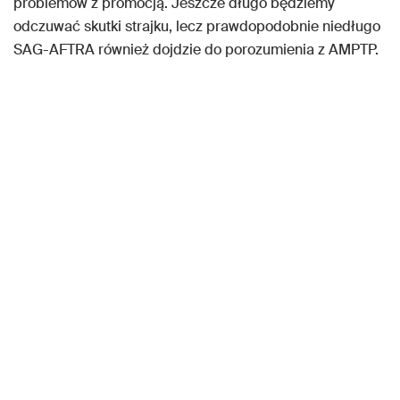
problemów z promocją. Jeszcze długo będziemy
odczuwać skutki strajku, lecz prawdopodobnie niedługo
SAG-AFTRA również dojdzie do porozumienia z AMPTP.