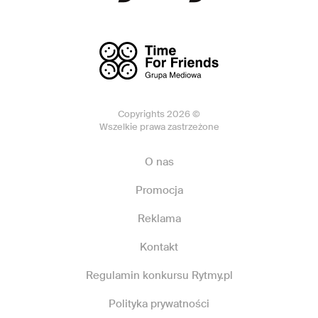
Copyrights 2026 ©
Wszelkie prawa zastrzeżone
O nas
Promocja
Reklama
Kontakt
Regulamin konkursu Rytmy.pl
Polityka prywatności