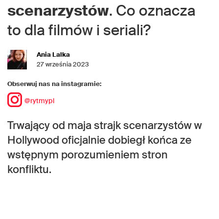
scenarzystów
. Co oznacza
to dla filmów i seriali?
Ania Lalka
27 września 2023
Obserwuj nas na instagramie:
@rytmypl
Trwający od maja strajk scenarzystów w
Hollywood oficjalnie dobiegł końca ze
wstępnym porozumieniem stron
konfliktu.