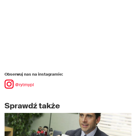
Obserwuj nas na instagramie:
@rytmypl
Sprawdź także