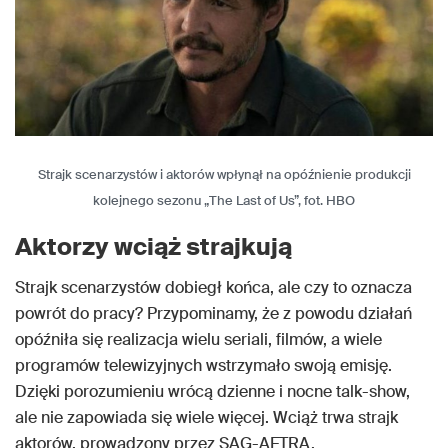
Strajk scenarzystów i aktorów wpłynął na opóźnienie produkcji
kolejnego sezonu „The Last of Us”, fot. HBO
Aktorzy wciąż strajkują
Strajk scenarzystów dobiegł końca, ale czy to oznacza
powrót do pracy? Przypominamy, że z powodu działań
opóźniła się realizacja wielu seriali, filmów, a wiele
programów telewizyjnych wstrzymało swoją emisję.
Dzięki porozumieniu wrócą dzienne i nocne talk-show,
ale nie zapowiada się wiele więcej. Wciąż trwa strajk
aktorów, prowadzony przez SAG-AFTRA.