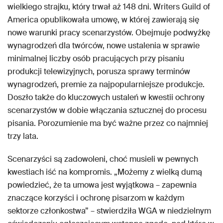
wielkiego strajku, który trwał aż 148 dni. Writers Guild of
America opublikowała umowę, w której zawierają się
nowe warunki pracy scenarzystów. Obejmuje podwyżkę
wynagrodzeń dla twórców, nowe ustalenia w sprawie
minimalnej liczby osób pracujących przy pisaniu
produkcji telewizyjnych, porusza sprawy terminów
wynagrodzeń, premie za najpopularniejsze produkcje.
Doszło także do kluczowych ustaleń w kwestii ochrony
scenarzystów w dobie włączania sztucznej do procesu
pisania. Porozumienie ma być ważne przez co najmniej
trzy lata.
Scenarzyści są zadowoleni, choć musieli w pewnych
kwestiach iść na kompromis. „Możemy z wielką dumą
powiedzieć, że ta umowa jest wyjątkowa – zapewnia
znaczące korzyści i ochronę pisarzom w każdym
sektorze członkostwa” – stwierdziła WGA w niedzielnym