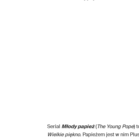
Serial
Młody papież
(
The Young Pope
) 
Wielkie piękno
. Papieżem jest w nim Pius