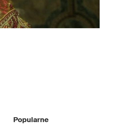
Popularne