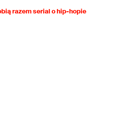
obią razem serial o hip-hopie