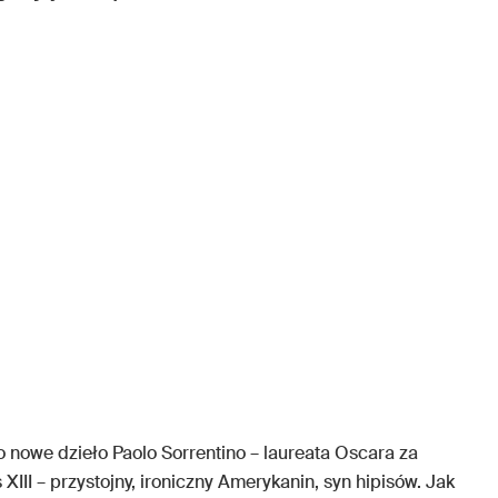
to nowe dzieło Paolo Sorrentino – laureata Oscara za
 XIII – przystojny, ironiczny Amerykanin, syn hipisów. Jak