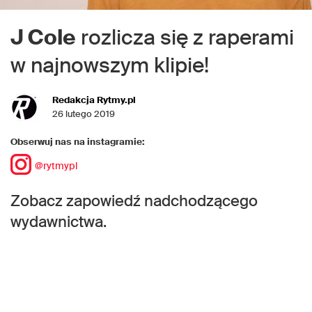
J Cole
rozlicza się z raperami
w najnowszym klipie!
Redakcja Rytmy.pl
26 lutego 2019
Obserwuj nas na instagramie:
@rytmypl
Zobacz zapowiedź nadchodzącego
wydawnictwa.