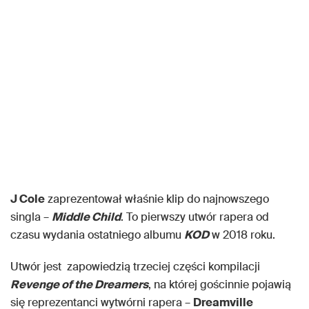
J Cole
zaprezentował właśnie klip do najnowszego
singla –
Middle Child
. To pierwszy utwór rapera od
czasu wydania ostatniego albumu
KOD
w 2018 roku.
Utwór jest zapowiedzią trzeciej części kompilacji
Revenge of the Dreamers
, na której gościnnie pojawią
się reprezentanci wytwórni rapera –
Dreamville