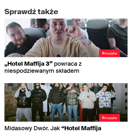
Sprawdź także
#muzyka
„Hotel Maffija 3”
powraca z
niespodziewanym składem
#muzyka
Midasowy Dwór. Jak
“Hotel Maffija