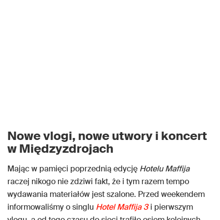
Nowe vlogi, nowe utwory i koncert
w Międzyzdrojach
Mając w pamięci poprzednią edycję
Hotelu Maffija
raczej nikogo nie zdziwi fakt, że i tym razem tempo
wydawania materiałów jest szalone. Przed weekendem
informowaliśmy o singlu
Hotel Maffija 3
i pierwszym
vlogu, a od tego czasu do sieci trafiło osiem kolejnych