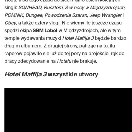
singli:
SQNHEAD, Rusztom, 3 w nocy w Międzyzdrojach,
POMNIK, Bungee, Powodzenia Szaran, Jeep Wrangler
i
Obcy
, a także cztery vlogi. Nie wiemy ile jeszcze czasu
spędzi ekipa
SBM Label
w Międzyzdrojach, ale w tym
tempie wydawania muzyki
Hotel Maffija 3
będzie bardzo
długim albumem. Z drugiej strony, patrząc na to, ilu
raperów pojawiło się już do tej pory na projekcie, rąk do
pracy zdecydowanie na
Hotelu
nie brakuje.
Hotel Maffija 3
wszystkie utwory