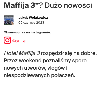
Maffija 3”
? Dużo nowości
Jakub Wojakowicz
05 czerwca 2023
Obserwuj nas na instagramie:
@rytmypl
Hotel Maffija 3
rozpędził się na dobre.
Przez weekend poznaliśmy sporo
nowych utworów, vlogów i
niespodziewanych połączeń.