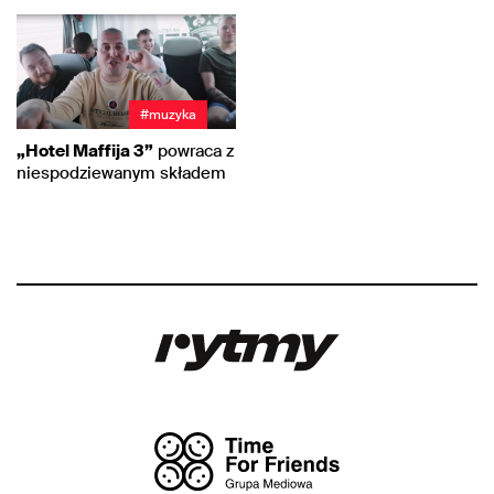
#muzyka
„Hotel Maffija 3”
powraca z
niespodziewanym składem