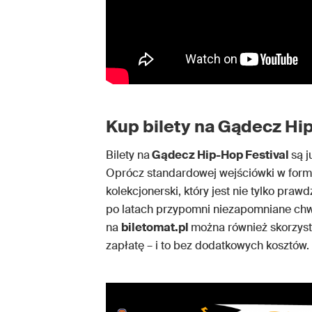
Kup bilety na Gądecz Hi
Bilety na
Gądecz Hip-Hop Festival
są j
Oprócz standardowej wejściówki w formie
kolekcjonerski, który jest nie tylko praw
po latach przypomni niezapomniane chw
na
biletomat.pl
można również skorzyst
zapłatę – i to bez dodatkowych kosztów.