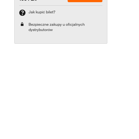
Jak kupić bilet?
Bezpieczne zakupy u oficjalnych
dystrybutorów