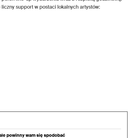
iczny support w postaci lokalnych artystów:
iale powinny wam się spodobać