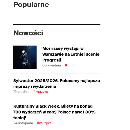
Popularne
Nowości
Morrissey wystąpi w
Warszawie na Letniej Scenie
Progresji
05 kwietnia
#
Sylwester 2025/2026. Polecamy najlepsze
imprezy i wydarzenia
16 grudnia
#muzyka
Kulturalny Black Week: Bilety na ponad
700 wydarzeń w całej Polsce nawet 80%
taniej!
24 listopada
#muzyka