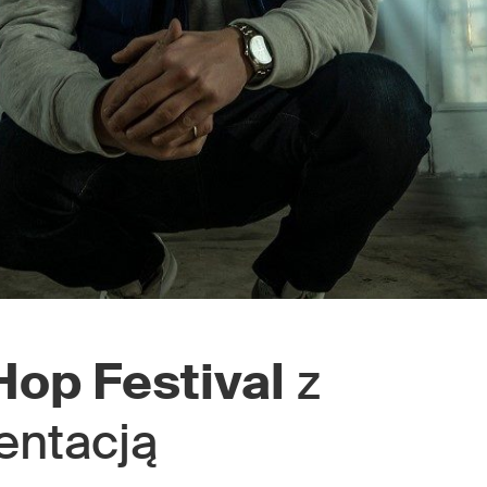
op Festival
z
entacją