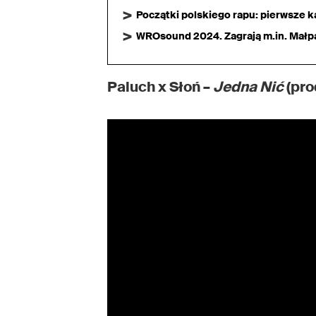
Początki polskiego rapu: pierwsze ka
WROsound 2024. Zagrają m.in. Małpa,
Paluch x Słoń –
Jedna Nić
(pro