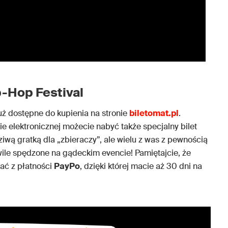
p-Hop Festival
uż dostępne do kupienia na stronie
biletomat.pl
.
 elektronicznej możecie nabyć także specjalny bilet
dziwą gratką dla „zbieraczy”, ale wielu z was z pewnością
ile spędzone na gądeckim evencie! Pamiętajcie, że
ać z płatności
PayPo
, dzięki której macie aż 30 dni na