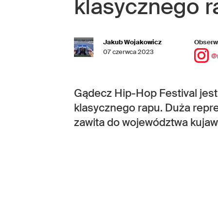
klasycznego r
Jakub Wojakowicz
Obserwu
07 czerwca 2023
@
Gądecz Hip-Hop Festival jest
klasycznego rapu. Duża repr
zawita do województwa kuja