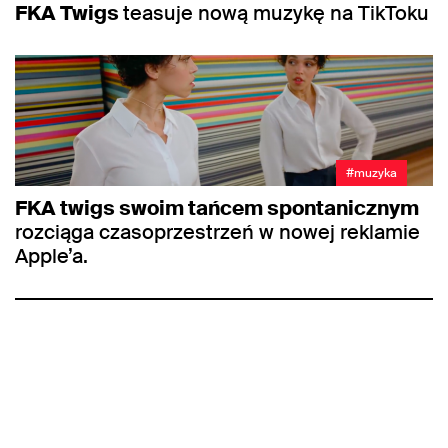
FKA Twigs
teasuje nową muzykę na TikToku
#muzyka
FKA twigs swoim tańcem spontanicznym
rozciąga czasoprzestrzeń w nowej reklamie
Apple’a.