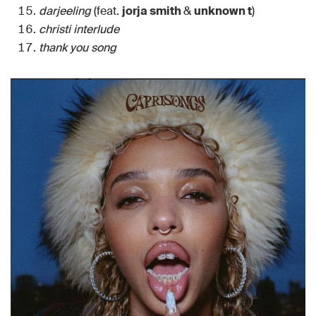
darjeeling
(feat.
jorja smith
&
unknown t
)
christi interlude
thank you song