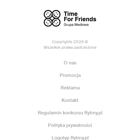
Copyrights 2026 ©
Wszelkie prawa zastrzeżone
O nas
Promocja
Reklama
Kontakt
Regulamin konkursu Rytmy.pl
Polityka prywatności
Logotyp Rytmy.pl