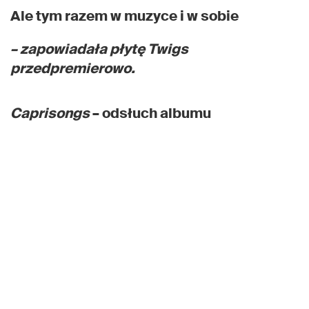
Ale tym razem w muzyce i w sobie
– zapowiadała płytę Twigs
przedpremierowo.
Caprisongs
– odsłuch albumu