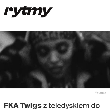
Youtube
FKA Twigs
z teledyskiem do