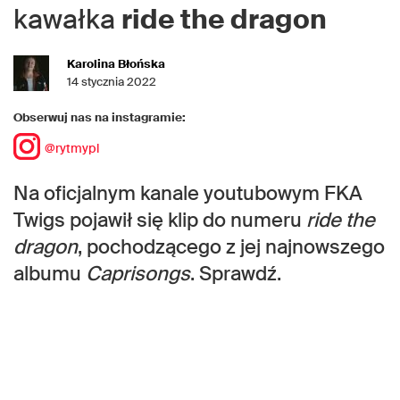
kawałka
ride the dragon
Karolina Błońska
14 stycznia 2022
Obserwuj nas na instagramie:
@rytmypl
Na oficjalnym kanale youtubowym FKA
Twigs pojawił się klip do numeru
ride the
dragon
, pochodzącego z jej najnowszego
albumu
Caprisongs
. Sprawdź.