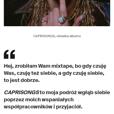
CAPRISONGS, okładka albumu
Hej, zrobiłam Wam mixtape, bo gdy czuję
Was, czuję też siebie, a gdy czuję siebie,
to jest dobrze.
C
APRISONGS
to moja podróż wgłąb siebie
poprzez moich wspaniałych
współpracowników i przyjaciół.