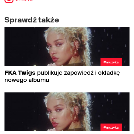
Sprawdź także
#muzyka
FKA Twigs
publikuje zapowiedź i okładkę
nowego albumu
#muzyka