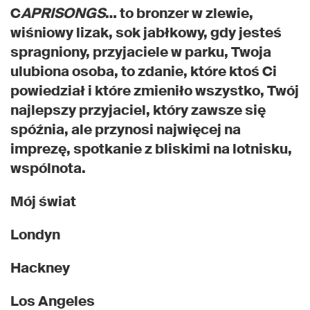
C
APRISONGS
… to bronzer w zlewie,
wiśniowy lizak, sok jabłkowy, gdy jesteś
spragniony, przyjaciele w parku, Twoja
ulubiona osoba, to zdanie, które ktoś Ci
powiedział i które zmieniło wszystko, Twój
najlepszy przyjaciel, który zawsze się
spóźnia, ale przynosi najwięcej na
imprezę, spotkanie z bliskimi na lotnisku,
wspólnota.
Mój świat
Londyn
Hackney
Los Angeles