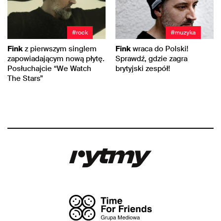
#rock
#muzyka
Fink
z pierwszym singlem
Fink
wraca do Polski!
zapowiadającym nową płytę.
Sprawdź, gdzie zagra
Posłuchajcie “We Watch
brytyjski zespół!
The Stars”