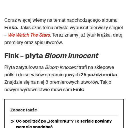
Coraz więcej wiemy na temat nadchodzącego albumu
Finka.
Jakiś czas temu artysta wypuścił pierwszy singiel
–
We Watch The Stars
.
Teraz znamy już tytuł krążka, datę
premiery oraz spis utworów.
Fink – płyta
Bloom Innocent
Płyta zatytułowana
Bloom Innocent
trafi na sklepowe
półki i do serwisów streamingowych
25 października
.
Znajdzie się na niej 8 premierowych utworów. Tak o
nowym wydawnictwie mówi sam
Fink:
Zobacz także
Co obejrzeć po „Reniferku”? Te seriale powinny
wam się spodobać