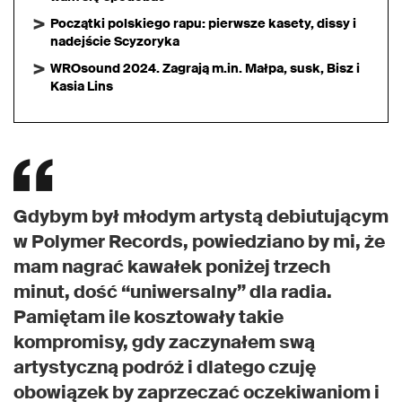
Początki polskiego rapu: pierwsze kasety, dissy i
nadejście Scyzoryka
WROsound 2024. Zagrają m.in. Małpa, susk, Bisz i
Kasia Lins
Gdybym był młodym artystą debiutującym
w Polymer Records, powiedziano by mi, że
mam nagrać kawałek poniżej trzech
minut, dość “uniwersalny” dla radia.
Pamiętam ile kosztowały takie
kompromisy, gdy zaczynałem swą
artystyczną podróż i dlatego czuję
obowiązek by zaprzeczać oczekiwaniom i