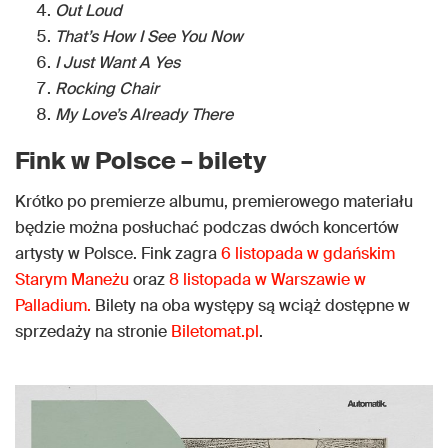
Out Loud
That’s How I See You Now
I Just Want A Yes
Rocking Chair
My Love’s Already There
Fink w Polsce – bilety
Krótko po premierze albumu, premierowego materiału
będzie można posłuchać podczas dwóch koncertów
artysty w Polsce. Fink zagra
6 listopada w gdańskim
Starym Maneżu
oraz
8 listopada w Warszawie w
Palladium.
Bilety na oba występy są wciąż dostępne w
sprzedaży na stronie
Biletomat.pl
.