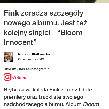
Fink
zdradza szczegóły
nowego albumu. Jest też
kolejny singiel – “Bloom
Innocent”
Karolina Fiałkowska
06 września 2019
Obserwuj nas na instagramie:
@rytmypl
Brytyjski wokalista Fink zdradził datę
premiery oraz tracklistę swojego
nadchodzącego albumu. Album
Bloom