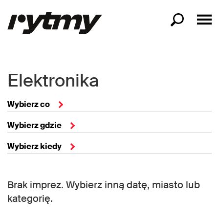
Elektronika
Wybierz co
Wybierz gdzie
Wybierz kiedy
Brak imprez. Wybierz inną datę, miasto lub
kategorię.