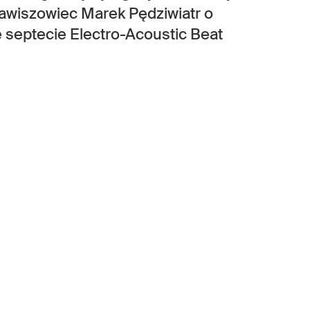
lawiszowiec Marek Pędziwiatr o
 septecie Electro-Acoustic Beat