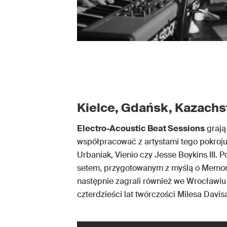
Kielce, Gdańsk, Kazachs
Electro-Acoustic Beat Sessions
grają 
współpracować z artystami tego pokroju 
Urbaniak, Vienio czy Jesse Boykins III.
setem, przygotowanym z myślą o Memorial
następnie zagrali również we Wrocławiu 
czterdzieści lat twórczości Milesa Davis