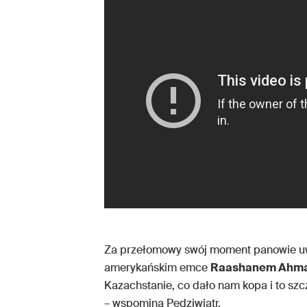
Za przełomowy swój moment panowie uw
amerykańskim emce
Raashanem Ahm
Kazachstanie, co dało nam kopa i to szc
– wspomina Pędziwiatr.