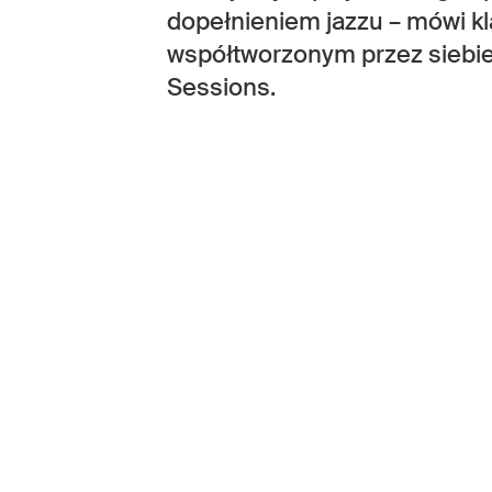
dopełnieniem jazzu – mówi k
współtworzonym przez siebie
Sessions.