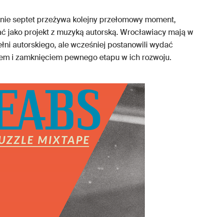
nie septet przeżywa kolejny przełomowy moment,
ć jako projekt z muzyką autorską. Wrocławiacy mają w
łni autorskiego, ale wcześniej postanowili wydać
niem i zamknięciem pewnego etapu w ich rozwoju.