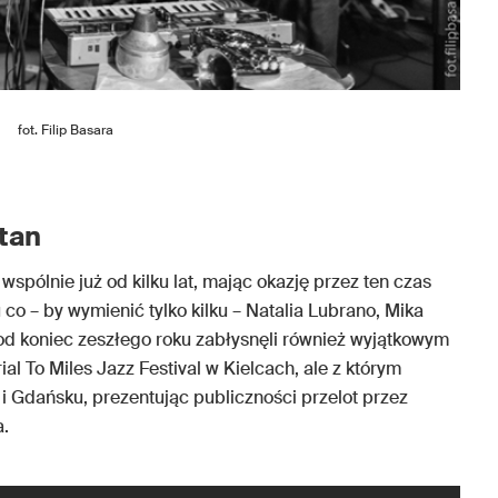
fot. Filip Basara
tan
wspólnie już od kilku lat, mając okazję przez ten czas
co – by wymienić tylko kilku – Natalia Lubrano, Mika
 Pod koniec zeszłego roku zabłysnęli również wyjątkowym
 To Miles Jazz Festival w Kielcach, ale z którym
i Gdańsku, prezentując publiczności przelot przez
a.