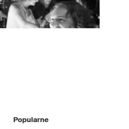
Popularne