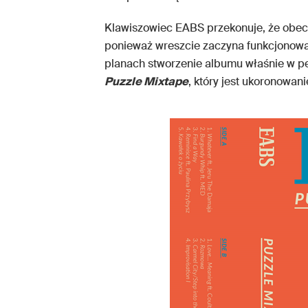
Klawiszowiec EABS przekonuje, że obec
ponieważ wreszcie zaczyna funkcjonowa
planach stworzenie albumu właśnie w pe
Puzzle Mixtape
, który jest ukoronowa