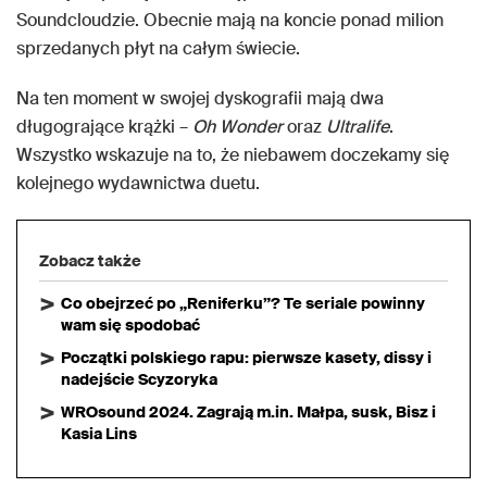
Soundcloudzie. Obecnie mają na koncie ponad milion
sprzedanych płyt na całym świecie.
Na ten moment w swojej dyskografii mają dwa
długogrające krążki –
Oh Wonder
oraz
Ultralife
.
Wszystko wskazuje na to, że niebawem doczekamy się
kolejnego wydawnictwa duetu.
Zobacz także
Co obejrzeć po „Reniferku”? Te seriale powinny
wam się spodobać
Początki polskiego rapu: pierwsze kasety, dissy i
nadejście Scyzoryka
WROsound 2024. Zagrają m.in. Małpa, susk, Bisz i
Kasia Lins