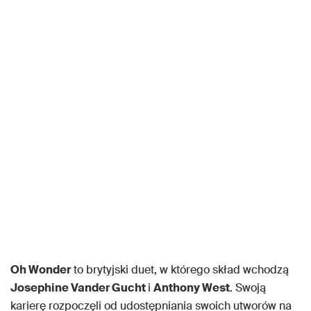
Oh Wonder
to brytyjski duet, w którego skład wchodzą
Josephine Vander Gucht
i
Anthony West
. Swoją
karierę rozpoczęli od udostępniania swoich utworów na