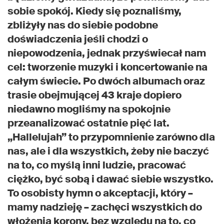
sobie spokój. Kiedy się poznaliśmy,
zbliżyły nas do siebie podobne
doświadczenia jeśli chodzi o
niepowodzenia, jednak przyświecał nam
cel: tworzenie muzyki i koncertowanie na
całym świecie. Po dwóch albumach oraz
trasie obejmującej 43 kraje dopiero
niedawno mogliśmy na spokojnie
przeanalizować ostatnie pięć lat.
„Hallelujah” to przypomnienie zarówno dla
nas, ale i dla wszystkich, żeby nie baczyć
na to, co myślą inni ludzie, pracować
ciężko, być sobą i dawać siebie wszystko.
To osobisty hymn o akceptacji, który –
mamy nadzieję – zachęci wszystkich do
włożenia korony, bez względu na to, co