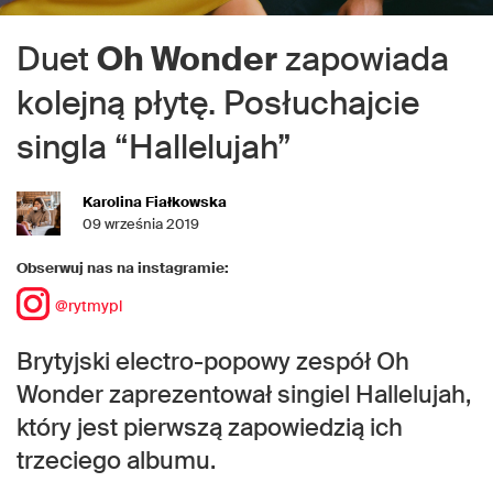
Duet
Oh Wonder
zapowiada
kolejną płytę. Posłuchajcie
singla “Hallelujah”
Karolina Fiałkowska
09 września 2019
Obserwuj nas na instagramie:
@rytmypl
Brytyjski electro-popowy zespół Oh
Wonder zaprezentował singiel Hallelujah,
który jest pierwszą zapowiedzią ich
trzeciego albumu.