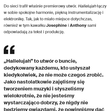
Do sieci trafił właśnie premierowy utwór.
Hallelujah
łączy
w sobie spokojne harmonie, piękną instrumentalizację i
elektronikę. Tak, jak to miało miejsce dotychczas,
również w tym kawałku
Josephine
i
Anthony
sami
odpowiadają za tekst i produkcję.
„Hallelujah” to utwór o buncie,
dedykowany każdemu, kto usłyszał
kiedykolwiek, że nie może czegoś zrobić.
Jako nastolatkowie zajęliśmy się
tworzeniem muzyki i słyszeliśmy
wielokrotnie, że nie jesteśmy
wystarczająco dobrzy, że nigdy nie
będziemy gwiazdami, że powinniśmy dać