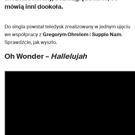
mówią inni dookoła.
Do singla powstał teledysk zrealizowany w jednym ujęciu
we współpracy z
Gregorym Ohrelem
i
Supple Nam
.
Sprawdźcie, jak wyszło.
Oh Wonder –
Hallelujah