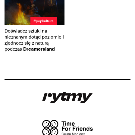
#popkultura
Doświadcz sztuki na
nieznanym dotąd poziomie i
zjednocz się z naturą
podczas
Dreamersland