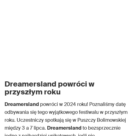
Dreamersland powróci w
przyszłym roku
Dreamersland
powróci w 2024 roku! Poznaliśmy datę
odbywania się tego wyjątkowego festiwalu w przyszłym
roku. Uczestniczy spotkają się w Puszczy Bolimowskiej
między 3 a 7 lipca.
Dreamersland
to bezsprzecznie
jedno z najbardziej unikatowych, jeśli nie