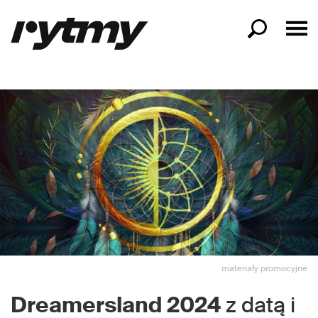
materiały promocyjne
Dreamersland 2024
z datą i