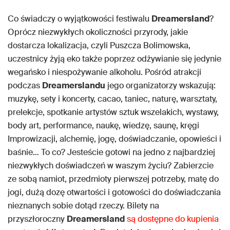
Co świadczy o wyjątkowości festiwalu
Dreamersland
?
Oprócz niezwykłych okoliczności przyrody, jakie
dostarcza lokalizacja, czyli Puszcza Bolimowska,
uczestnicy żyją eko także poprzez odżywianie się jedynie
wegańsko i niespożywanie alkoholu. Pośród atrakcji
podczas
Dreamerslandu
jego organizatorzy wskazują:
muzykę, sety i koncerty, cacao, taniec, naturę, warsztaty,
prelekcje, spotkanie artystów sztuk wszelakich, wystawy,
body art, performance, naukę, wiedzę, saunę, kręgi
Improwizacji, alchemię, jogę, doświadczanie, opowieści i
baśnie… To co? Jesteście gotowi na jedno z najbardziej
niezwykłych doświadczeń w waszym życiu? Zabierzcie
ze sobą namiot, przedmioty pierwszej potrzeby, matę do
jogi, dużą dozę otwartości i gotowości do doświadczania
nieznanych sobie dotąd rzeczy. Bilety na
przyszłoroczny
Dreamersland
są dostępne do kupienia