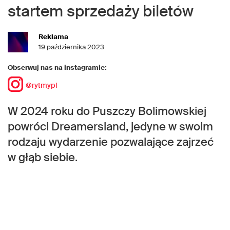
startem sprzedaży biletów
Reklama
19 października 2023
Obserwuj nas na instagramie:
@rytmypl
W 2024 roku do Puszczy Bolimowskiej
powróci Dreamersland, jedyne w swoim
rodzaju wydarzenie pozwalające zajrzeć
w głąb siebie.