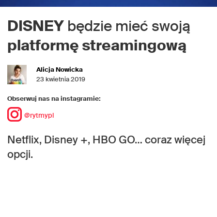
DISNEY
będzie mieć swoją
platformę streamingową
Alicja Nowicka
23 kwietnia 2019
Obserwuj nas na instagramie:
@rytmypl
Netflix, Disney +, HBO GO… coraz więcej
opcji.