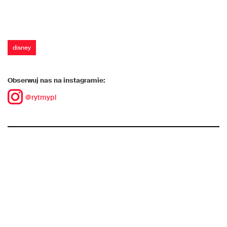
disney
Obserwuj nas na instagramie:
@rytmypl