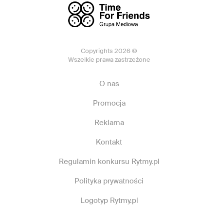
Copyrights 2026 ©
Wszelkie prawa zastrzeżone
O nas
Promocja
Reklama
Kontakt
Regulamin konkursu Rytmy.pl
Polityka prywatności
Logotyp Rytmy.pl