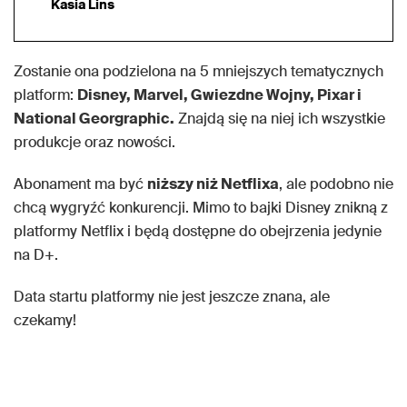
Kasia Lins
Zostanie ona podzielona na 5 mniejszych tematycznych
platform:
Disney, Marvel, Gwiezdne Wojny, Pixar i
National Georgraphic.
Znajdą się na niej ich wszystkie
produkcje oraz nowości.
Abonament ma być
niższy niż Netflixa
, ale podobno nie
chcą wygryźć konkurencji. Mimo to bajki Disney znikną z
platformy Netflix i będą dostępne do obejrzenia jedynie
na D+.
Data startu platformy nie jest jeszcze znana, ale
czekamy!