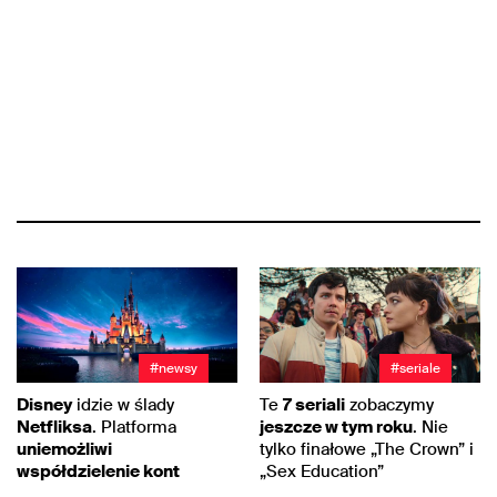
#newsy
#seriale
Disney
idzie w ślady
Te
7 seriali
zobaczymy
Netfliksa
. Platforma
jeszcze w tym roku
. Nie
uniemożliwi
tylko finałowe „The Crown” i
współdzielenie kont
„Sex Education”