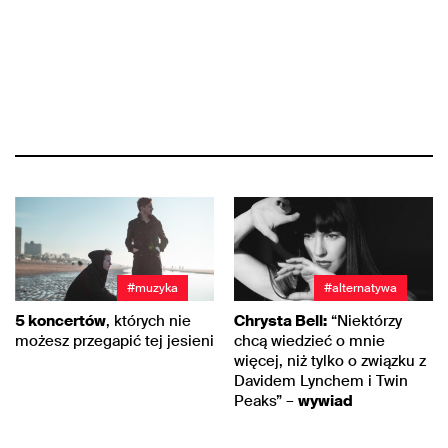
#muzyka
#alternatywa
5 koncertów
, których nie
Chrysta Bell:
“Niektórzy
możesz przegapić tej jesieni
chcą wiedzieć o mnie
więcej, niż tylko o związku z
Davidem Lynchem i Twin
Peaks” –
wywiad