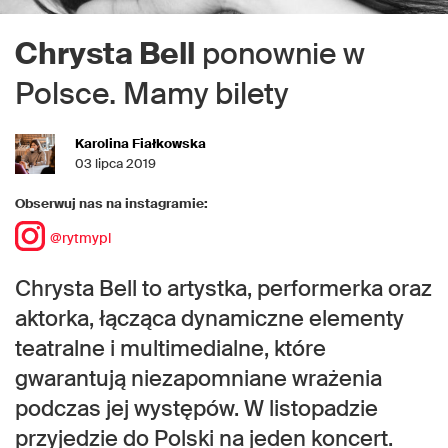
Chrysta Bell
ponownie w
Polsce. Mamy bilety
Karolina Fiałkowska
03 lipca 2019
Obserwuj nas na instagramie:
@rytmypl
Chrysta Bell to artystka, performerka oraz
aktorka, łącząca dynamiczne elementy
teatralne i multimedialne, które
gwarantują niezapomniane wrażenia
podczas jej występów. W listopadzie
przyjedzie do Polski na jeden koncert.