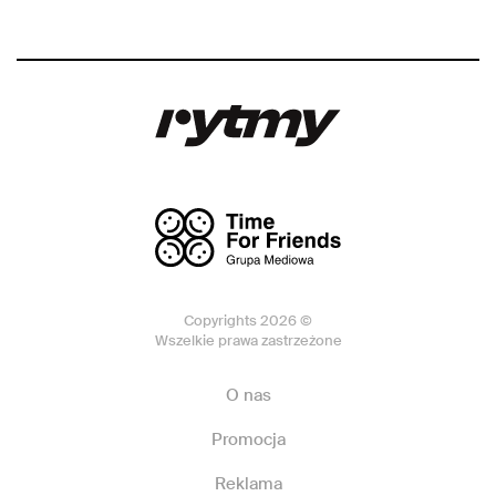
Copyrights 2026 ©
Wszelkie prawa zastrzeżone
O nas
Promocja
Reklama