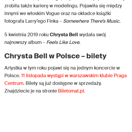
zrobiła także karierę w modelingu. Pojawiła się między
innymi we włoskim Vogue oraz na okładce książki
fotografa Larry’ego Finka –
Somewhere There’s Music.
5 kwietnia 2019 roku
Chrysta Bell
wydała swój
najnowszy album –
Feels Like Love
.
Chrysta Bell w Polsce – bilety
Artystka w tym roku pojawi się na jednym koncercie w
Polsce.
11 listopada wystąpi w warszawskim klubie Praga
Centrum.
Bilety są już dostępne w sprzedaży.
Znajdziecie je na stronie
Biletomat.pl.