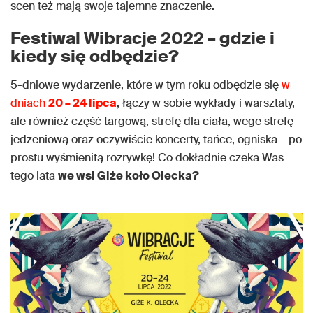
scen też mają swoje tajemne znaczenie.
Festiwal Wibracje 2022 – gdzie i
kiedy się odbędzie?
5-dniowe wydarzenie, które w tym roku odbędzie się
w
dniach
20 – 24 lipca
, łączy w sobie wykłady i warsztaty,
ale również część targową, strefę dla ciała, wege strefę
jedzeniową oraz oczywiście koncerty, tańce, ogniska – po
prostu wyśmienitą rozrywkę! Co dokładnie czeka Was
tego lata
we wsi Giże koło Olecka?