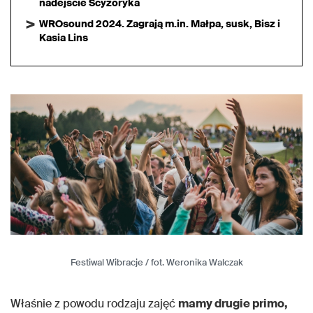
nadejście Scyzoryka
WROsound 2024. Zagrają m.in. Małpa, susk, Bisz i
Kasia Lins
Festiwal Wibracje / fot. Weronika Walczak
Właśnie z powodu rodzaju zajęć
mamy drugie primo,