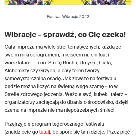
Festiwal Wibracje 2022
Wibracje – sprawdź, co Cię czeka!
Cała impreza ma wiele stref tematycznych, każdą ze
swoim mikroprogramem, miejscem na chillout i
warsztatami – m.in. Strefę Ruchu, Umysłu, Ciała,
Alchemisty czy Grzyba, a cały teren tworzy
samowystarczalną osadę. Jak zawsze na festiwalu
będzie można liczyć na świetną wege szamę – to w
Strefie zdrowego jedzenia. Weźcie swój kubek i talerz –
organizatorzy zachęcają do dbania o środowisko, dzięki
czemu na imprezie nie ma niepotrzebnych śmieci.
Przejrzyjcie program tegorocznego festiwalu
(znajdziecie go
tutaj
), bo sporo się tam dzieje. Przez pięć