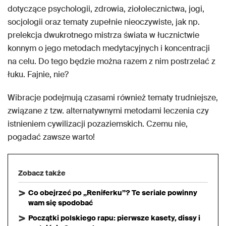
dotyczące psychologii, zdrowia, ziołolecznictwa, jogi,
socjologii oraz tematy zupełnie nieoczywiste, jak np.
prelekcja dwukrotnego mistrza świata w łucznictwie
konnym o jego metodach medytacyjnych i koncentracji
na celu. Do tego będzie można razem z nim postrzelać z
łuku. Fajnie, nie?
Wibracje podejmują czasami również tematy trudniejsze,
związane z tzw. alternatywnymi metodami leczenia czy
istnieniem cywilizacji pozaziemskich. Czemu nie,
pogadać zawsze warto!
Zobacz także
Co obejrzeć po „Reniferku”? Te seriale powinny
wam się spodobać
Początki polskiego rapu: pierwsze kasety, dissy i