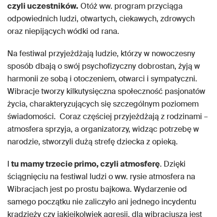
czyli uczestników.
Otóż ww. program przyciąga
odpowiednich ludzi, otwartych, ciekawych, zdrowych
oraz niepijących wódki od rana.
Na festiwal przyjeżdżają ludzie, którzy w nowoczesny
sposób dbają o swój psychofizyczny dobrostan, żyją w
harmonii ze sobą i otoczeniem, otwarci i sympatyczni.
Wibracje tworzy kilkutysięczna społeczność pasjonatów
życia, charakteryzujących się szczególnym poziomem
świadomości. Coraz częściej przyjeżdżają z rodzinami –
atmosfera sprzyja, a organizatorzy, widząc potrzebę w
narodzie, stworzyli dużą strefę dziecka z opieką.
I
tu mamy trzecie primo, czyli atmosferę
. Dzięki
ściągnięciu na festiwal ludzi o ww. rysie atmosfera na
Wibracjach jest po prostu bajkowa. Wydarzenie od
samego początku nie zaliczyło ani jednego incydentu
kradzieży czy jakiejkolwiek agresji, dla wibracjusza jest