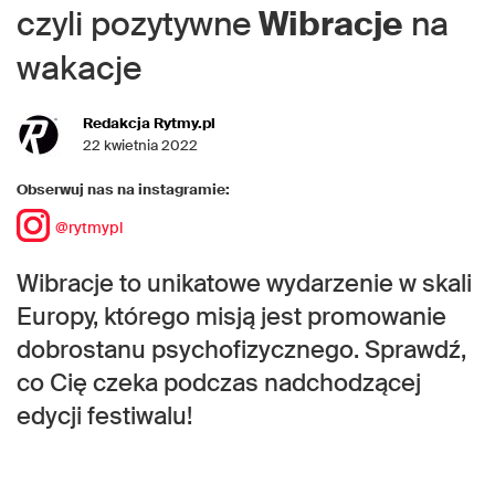
czyli pozytywne
Wibracje
na
wakacje
Redakcja Rytmy.pl
22 kwietnia 2022
Obserwuj nas na instagramie:
@rytmypl
Wibracje to unikatowe wydarzenie w skali
Europy, którego misją jest promowanie
dobrostanu psychofizycznego. Sprawdź,
co Cię czeka podczas nadchodzącej
edycji festiwalu!