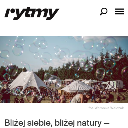
fot. Weronika Walczak
Bliżej siebie, bliżej natury —