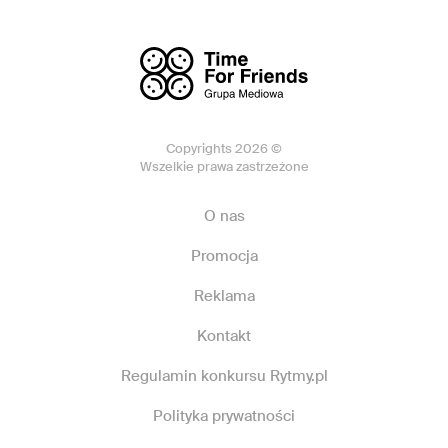
Copyrights 2026 ©
Wszelkie prawa zastrzeżone
O nas
Promocja
Reklama
Kontakt
Regulamin konkursu Rytmy.pl
Polityka prywatności