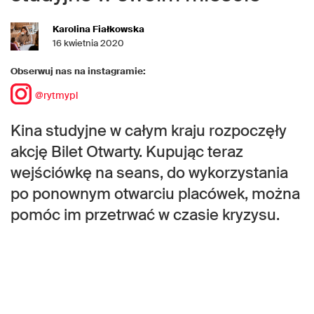
Karolina Fiałkowska
16 kwietnia 2020
Obserwuj nas na instagramie:
@rytmypl
Kina studyjne w całym kraju rozpoczęły
akcję Bilet Otwarty. Kupując teraz
wejściówkę na seans, do wykorzystania
po ponownym otwarciu placówek, można
pomóc im przetrwać w czasie kryzysu.