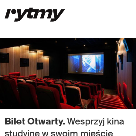
Bilet Otwarty.
Wesprzyj kina
studyjne w swoim mieście