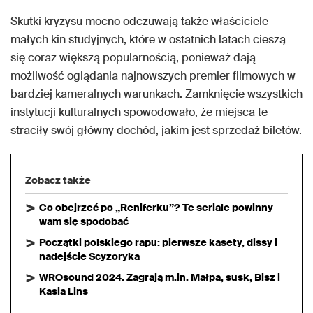
Skutki kryzysu mocno odczuwają także właściciele
małych kin studyjnych, które w ostatnich latach cieszą
się coraz większą popularnością, ponieważ dają
możliwość oglądania najnowszych premier filmowych w
bardziej kameralnych warunkach. Zamknięcie wszystkich
instytucji kulturalnych spowodowało, że miejsca te
straciły swój główny dochód, jakim jest sprzedaż biletów.
Zobacz także
Co obejrzeć po „Reniferku”? Te seriale powinny
wam się spodobać
Początki polskiego rapu: pierwsze kasety, dissy i
nadejście Scyzoryka
WROsound 2024. Zagrają m.in. Małpa, susk, Bisz i
Kasia Lins