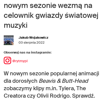
nowym sezonie wezmą na
celownik gwiazdy światowej
muzyki
Jakub Wojakowicz
03 sierpnia 2022
Obserwuj nas na instagramie:
@rytmypl
W nowym sezonie popularnej animacji
dla dorosłych
Beavis & Butt-Head
zobaczymy klipy m.in. Tylera, The
Creatora czy Olivii Rodrigo. Sprawdź.