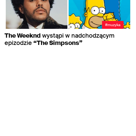
#muzyka
The Weeknd
wystąpi w nadchodzącym
epizodzie
“The Simpsons”