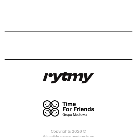
Copyrights 2026 ©
Wszelkie prawa zastrzeżone