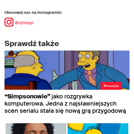
Obserwuj nas na instagramie:
@rytmypl
Sprawdź także
#muzyka
“Simpsonowie”
jako rozgrywka
komputerowa. Jedna z najsławniejszych
scen serialu stała się nową grą przygodową