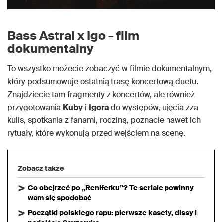
Bass Astral x Igo – film
dokumentalny
To wszystko możecie zobaczyć w filmie dokumentalnym,
który podsumowuje ostatnią trasę koncertową duetu.
Znajdziecie tam fragmenty z koncertów, ale również
przygotowania
Kuby
i
Igora
do występów, ujęcia zza
kulis, spotkania z fanami, rodziną, poznacie nawet ich
rytuały, które wykonują przed wejściem na scenę.
Zobacz także
Co obejrzeć po „Reniferku”? Te seriale powinny
wam się spodobać
Początki polskiego rapu: pierwsze kasety, dissy i