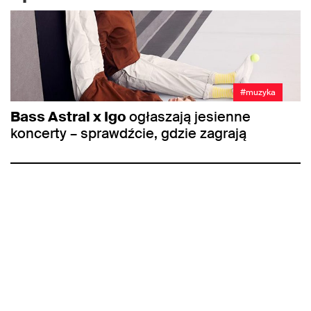
#muzyka
Bass Astral x Igo
ogłaszają jesienne
koncerty – sprawdźcie, gdzie zagrają