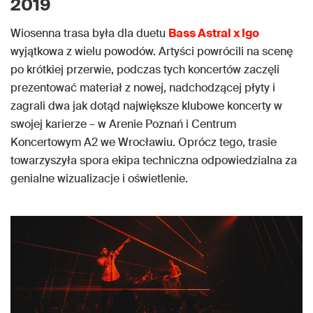
2019
Wiosenna trasa była dla duetu
Bass Astral x Igo
wyjątkowa z wielu powodów. Artyści powrócili na scenę
po krótkiej przerwie, podczas tych koncertów zaczęli
prezentować materiał z nowej, nadchodzącej płyty i
zagrali dwa jak dotąd największe klubowe koncerty w
swojej karierze – w Arenie Poznań i Centrum
Koncertowym A2 we Wrocławiu. Oprócz tego, trasie
towarzyszyła spora ekipa techniczna odpowiedzialna za
genialne wizualizacje i oświetlenie.