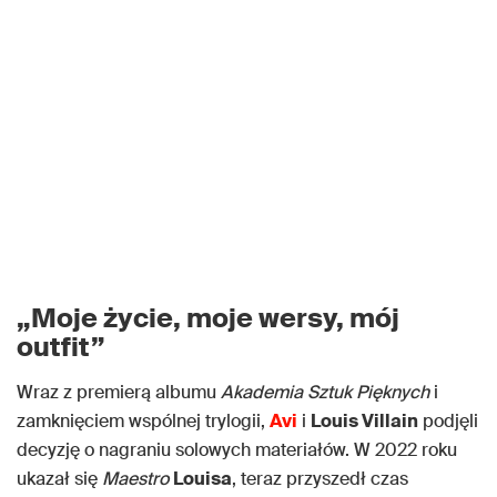
„Moje życie, moje wersy, mój
outfit”
Wraz z premierą albumu
Akademia Sztuk Pięknych
i
zamknięciem wspólnej trylogii,
Avi
i
Louis Villain
podjęli
decyzję o nagraniu solowych materiałów. W 2022 roku
ukazał się
Maestro
Louisa
, teraz przyszedł czas