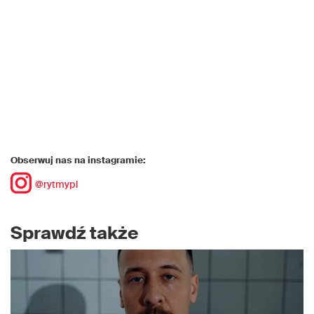
Obserwuj nas na instagramie:
@rytmypl
Sprawdź także