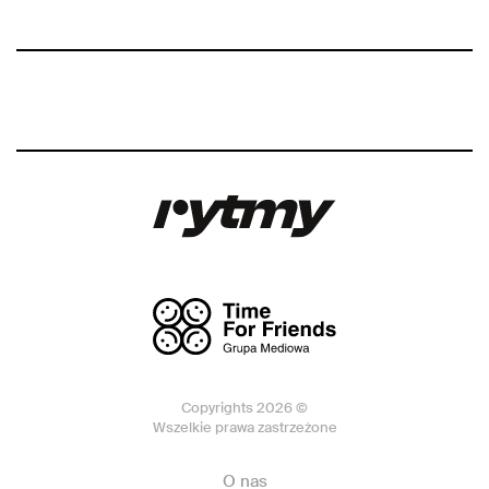
Copyrights 2026 ©
Wszelkie prawa zastrzeżone
O nas