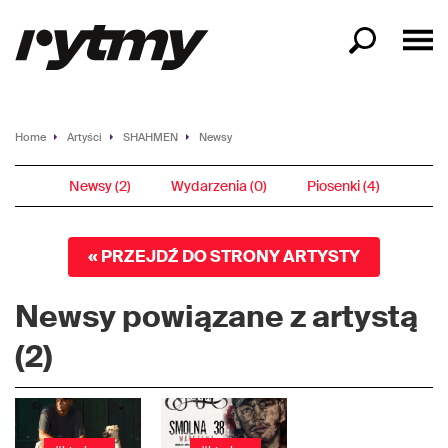
Home
Artyści
SHAHMEN
Newsy
Newsy (2)
Wydarzenia (0)
Piosenki (4)
« PRZEJDŹ DO STRONY ARTYSTY
Newsy powiązane z artystą
(2)