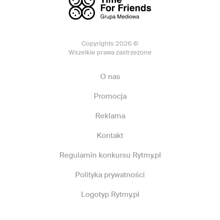
Copyrights 2026 ©
Wszelkie prawa zastrzeżone
O nas
Promocja
Reklama
Kontakt
Regulamin konkursu Rytmy.pl
Polityka prywatności
Logotyp Rytmy.pl