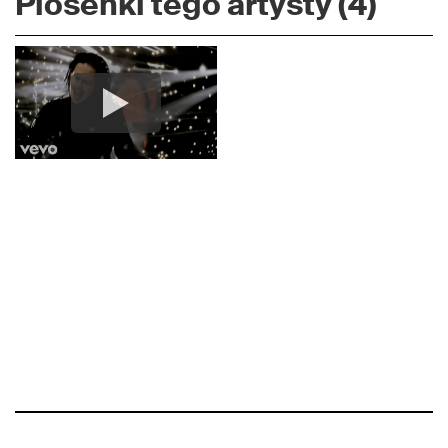
Piosenki tego artysty (4)