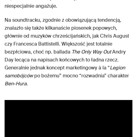
niespecjalnie angażuje.
Na soundtracku, zgodnie z obowiązującą tendencją,
znalazło się także kilkanaście piosenek popowych,
głównie od muzyków chrześcijańskich, jak Chris August
czy Francesca Battistelli. Większość jest totalnie
bezpłciowa, choć np. ballada
The Only Way Out
Andry
Day lecąca na napisach końcowych to ładna rzecz.
Generalnie jednak koncept marketingowy à la “
Legion
samobójców
po bożemu” mocno “rozwadnia” charakter
Ben-Hura
.