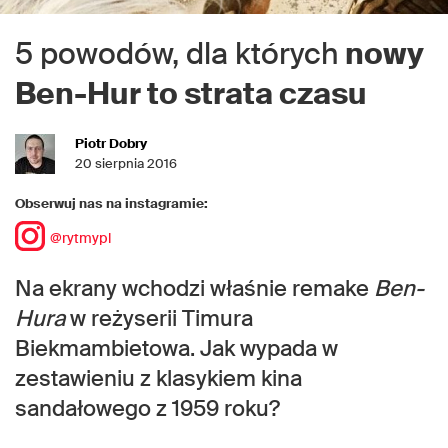
5 powodów, dla których
nowy
Ben-Hur to strata czasu
Piotr Dobry
20 sierpnia 2016
Obserwuj nas na instagramie:
@rytmypl
Na ekrany wchodzi właśnie remake
Ben-
Hura
w reżyserii Timura
Biekmambietowa. Jak wypada w
zestawieniu z klasykiem kina
sandałowego z 1959 roku?