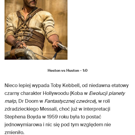
Heston vs Huston – 1:0
Nieco lepiej wypada Toby Kebbell, od niedawna etatowy
czarny charakter Hollywoodu (Koba w
Ewolucji planety
małp
, Dr Doom w
Fantastycznej czwórce
), w roli
zdradzieckiego Messali, choć już w interpretacji
Stephena Boyda w 1959 roku była to postać
jednowymiarowa i nic się pod tym względem nie
zmieniło.