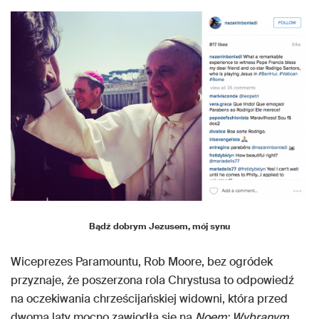
Bądź dobrym Jezusem, mój synu
Wiceprezes Paramountu, Rob Moore, bez ogródek
przyznaje, że poszerzona rola Chrystusa to odpowiedź
na oczekiwania chrześcijańskiej widowni, która przed
dwoma laty mocno zawiodła się na
Noem: Wybranym