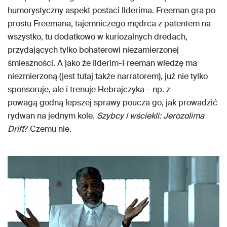
humorystyczny aspekt postaci Ilderima. Freeman gra po
prostu Freemana, tajemniczego mędrca z patentem na
wszystko, tu dodatkowo w kuriozalnych dredach,
przydających tylko bohaterowi niezamierzonej
śmieszności. A jako że Ilderim-Freeman wiedzę ma
niezmierzoną (jest tutaj także narratorem), już nie tylko
sponsoruje, ale i trenuje Hebrajczyka – np. z
powagą godną lepszej sprawy poucza go, jak prowadzić
rydwan na jednym kole.
Szybcy i wściekli: Jerozolima
Drift
? Czemu nie.