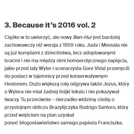
3. Because it’s 2016 vol. 2
Ciężko w to uwierzyć, ale nowy
Ben-Hur
jest bardziej
zachowawczy niż wersja z 1959 roku. Juda i Messala nie
są już kumplami z dzieciństwa, lecz adoptowanymi
braćmi i nie ma między nimi homoerotycznego napięcia,
jakie przed laty Wyler i scenarzysta Gore Vidal przemycili
do postaci w tajemnicy przed konserwatywnym
Hestonem. Dużo większą rolę odgrywa także Jezus, który
u Wylera nie miał żadnej linijki tekstu i nie pokazywał
twarzy. Tu przeciwnie – nierzadko widzimy cieślę o
przystojnym obliczu Brazylijczyka Rodrigo Santoro, który
przed wejściem na plan uzyskał
ponoć błogosławieństwo samego papieża Franciszka.