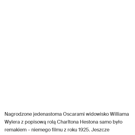
Nagrodzone jedenastoma Oscarami widowisko Williama
Wylera z popisową rolą Charltona Hestona samo było
remakiem – niemego filmu z roku 1925. Jeszcze