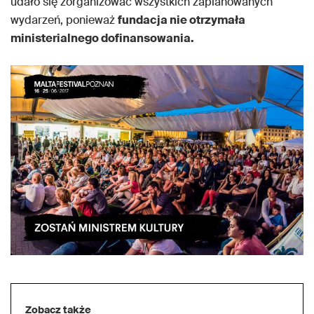
udało się zorganizować wszystkich zaplanowanych
wydarzeń, ponieważ
fundacja nie otrzymała
ministerialnego dofinansowania.
Zobacz także