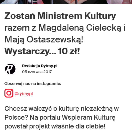
Zostań Ministrem Kultury
razem z Magdaleną Cielecką i
Mają Ostaszewską!
Wystarczy… 10 zł!
Redakcja Rytmy.pl
05 czerwca 2017
Obserwuj nas na instagramie:
@rytmypl
Chcesz walczyć o kulturę niezależną w
Polsce? Na portalu Wspieram Kulturę
powstał projekt właśnie dla ciebie!