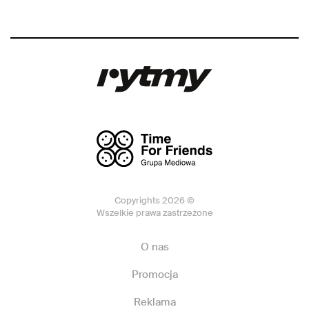
Copyrights 2026 ©
Wszelkie prawa zastrzeżone
O nas
Promocja
Reklama