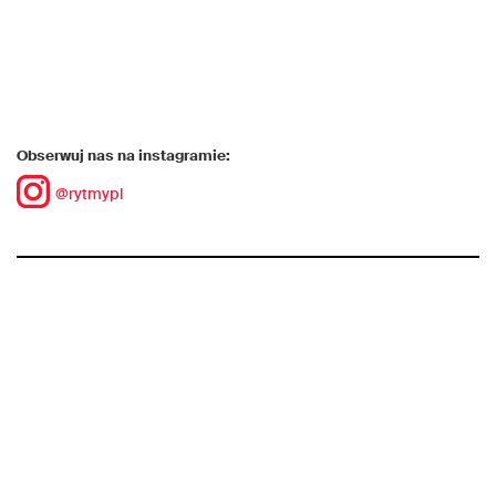
Obserwuj nas na instagramie:
@rytmypl