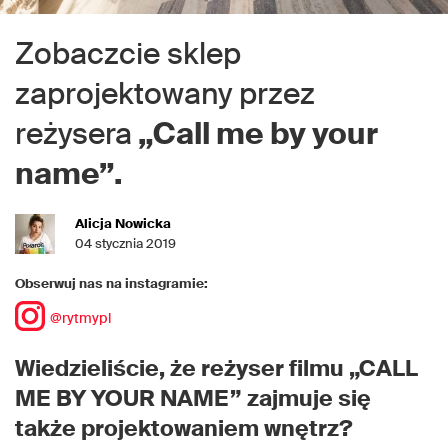
Zobaczcie sklep
zaprojektowany przez
reżysera
„Call me by your
name”.
Alicja Nowicka
04 stycznia 2019
Obserwuj nas na instagramie:
@rytmypl
Wiedzieliście, że reżyser filmu „CALL
ME BY YOUR NAME” zajmuje się
także projektowaniem wnętrz?