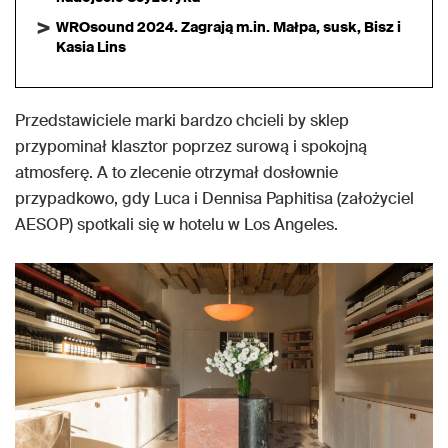
WROsound 2024. Zagrają m.in. Małpa, susk, Bisz i
Kasia Lins
Przedstawiciele marki bardzo chcieli by sklep
przypominał klasztor poprzez surową i spokojną
atmosferę. A to zlecenie otrzymał dosłownie
przypadkowo, gdy Luca i Dennisa Paphitisa (założyciel
AESOP) spotkali się w hotelu w Los Angeles.