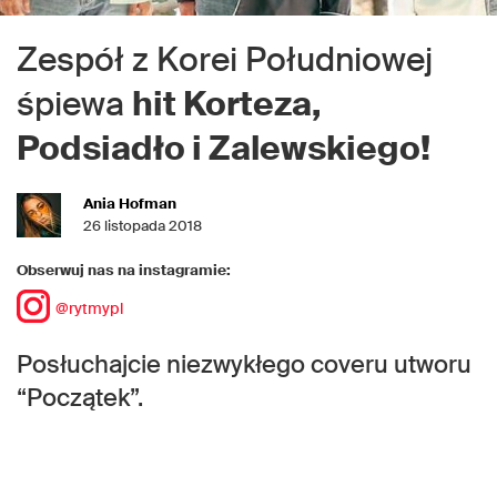
Zespół z Korei Południowej
śpiewa
hit Korteza,
Podsiadło i Zalewskiego!
Ania Hofman
26 listopada 2018
Obserwuj nas na instagramie:
@rytmypl
Posłuchajcie niezwykłego coveru utworu
“Początek”.