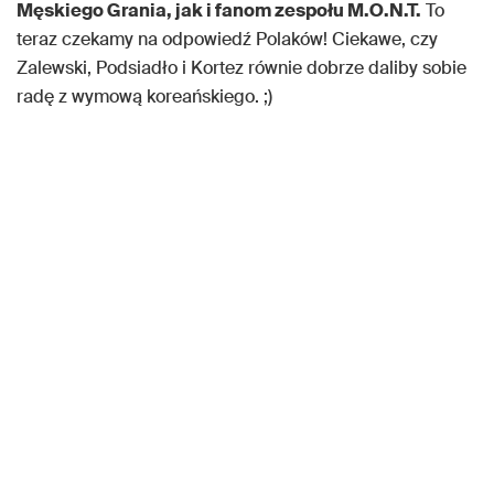
Męskiego Grania, jak i fanom zespołu M.O.N.T.
To
teraz czekamy na odpowiedź Polaków! Ciekawe, czy
Zalewski, Podsiadło i Kortez równie dobrze daliby sobie
radę z wymową koreańskiego. ;)