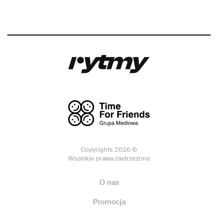
Copyrights 2026 ©
Wszelkie prawa zastrzeżone
O nas
Promocja