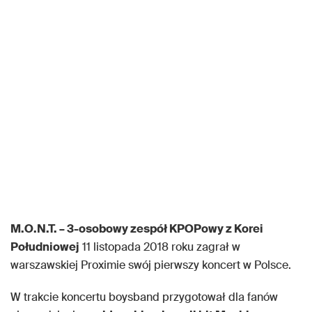
M.O.N.T. – 3-osobowy zespół KPOPowy z Korei
Południowej
11 listopada 2018 roku zagrał w
warszawskiej Proximie swój pierwszy koncert w Polsce.
W trakcie koncertu boysband przygotował dla fanów