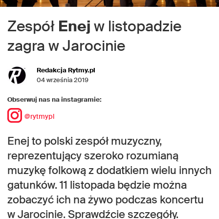
Zespół
Enej
w listopadzie
zagra w Jarocinie
Redakcja Rytmy.pl
04 września 2019
Obserwuj nas na instagramie:
@rytmypl
Enej to polski zespół muzyczny,
reprezentujący szeroko rozumianą
muzykę folkową z dodatkiem wielu innych
gatunków. 11 listopada będzie można
zobaczyć ich na żywo podczas koncertu
w Jarocinie. Sprawdźcie szczegóły.