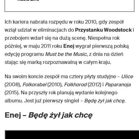
Ich kariera nabrała rozpędu w roku 2010, gdy zespół
wziął udział w eliminacjach do
Przystanku Woodstock
i
przebojem wdarł się na dużą scenę. Niespełna rok
później, w maju 2011 roku
Enej
wygrał pierwszą polską
edycję programu
Must be the Music
, z dnia na dzień
stając się marką rozpoznawalną w całym kraju.
Na swoim koncie zespół ma cztery płyty studyjne –
Ulice
(2008),
Folkorabel
(2010),
Folkhorod
(2012) i
Paparanoja
(2015). Na przyszły rok planują wydanie kolejnego
albumu. Jest już pierwszy singiel –
Będę żył jak chcę.
Enej –
Będę żył jak chcę