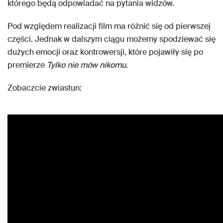
którego będą odpowiadać na pytania widzów.
Pod względem realizacji film ma różnić się od pierwszej
części. Jednak w dalszym ciągu możemy spodziewać się
dużych emocji oraz kontrowersji, które pojawiły się po
premierze
Tylko nie mów nikomu.
Zobaczcie zwiastun: