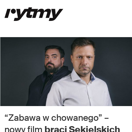
“Zabawa w chowanego” –
nowy film
braci Sekielskich