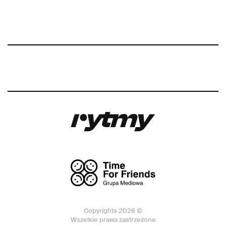
Copyrights 2026 ©
Wszelkie prawa zastrzeżone