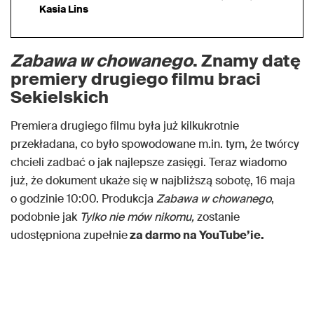
Kasia Lins
Zabawa w chowanego
. Znamy datę
premiery drugiego filmu braci
Sekielskich
Premiera drugiego filmu była już kilkukrotnie
przekładana, co było spowodowane m.in. tym, że twórcy
chcieli zadbać o jak najlepsze zasięgi. Teraz wiadomo
już, że dokument ukaże się w najbliższą sobotę, 16 maja
o godzinie 10:00. Produkcja
Zabawa w chowanego
,
podobnie jak
Tylko nie mów nikomu,
zostanie
udostępniona zupełnie
za darmo na YouTube’ie.