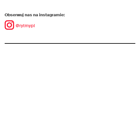
Obserwuj nas na instagramie:
@rytmypl