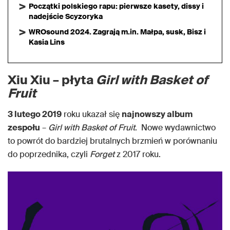
Początki polskiego rapu: pierwsze kasety, dissy i
nadejście Scyzoryka
WROsound 2024. Zagrają m.in. Małpa, susk, Bisz i
Kasia Lins
Xiu Xiu – płyta
Girl with Basket of
Fruit
3 lutego 2019
roku ukazał się
najnowszy album
zespołu
–
Girl with Basket of Fruit
. Nowe wydawnictwo
to powrót do bardziej brutalnych brzmień w porównaniu
do poprzednika, czyli
Forget
z 2017 roku.