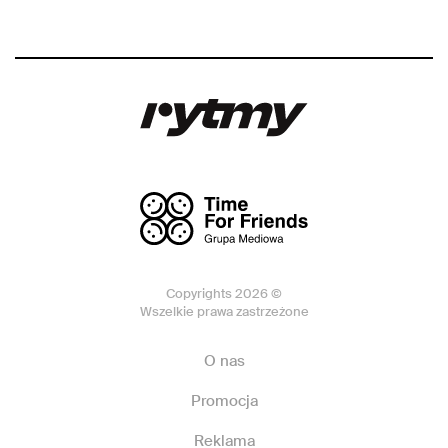
Copyrights 2026 ©
Wszelkie prawa zastrzeżone
O nas
Promocja
Reklama