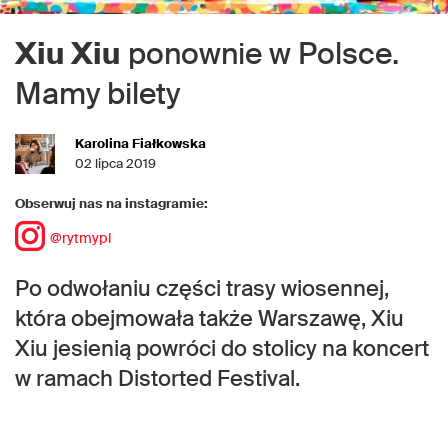
Xiu Xiu
ponownie w Polsce.
Mamy bilety
Karolina Fiałkowska
02 lipca 2019
Obserwuj nas na instagramie:
@rytmypl
Po odwołaniu części trasy wiosennej,
która obejmowała także Warszawę, Xiu
Xiu jesienią powróci do stolicy na koncert
w ramach Distorted Festival.