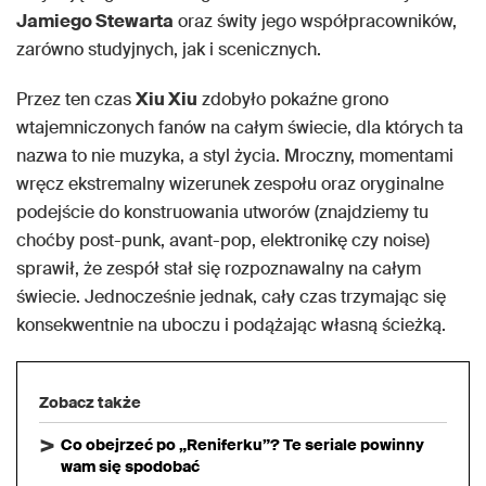
Jamiego Stewarta
oraz świty jego współpracowników,
zarówno studyjnych, jak i scenicznych.
Przez ten czas
Xiu Xiu
zdobyło pokaźne grono
wtajemniczonych fanów na całym świecie, dla których ta
nazwa to nie muzyka, a styl życia. Mroczny, momentami
wręcz ekstremalny wizerunek zespołu oraz oryginalne
podejście do konstruowania utworów (znajdziemy tu
choćby post-punk, avant-pop, elektronikę czy noise)
sprawił, że zespół stał się rozpoznawalny na całym
świecie. Jednocześnie jednak, cały czas trzymając się
konsekwentnie na uboczu i podążając własną ścieżką.
Zobacz także
Co obejrzeć po „Reniferku”? Te seriale powinny
wam się spodobać