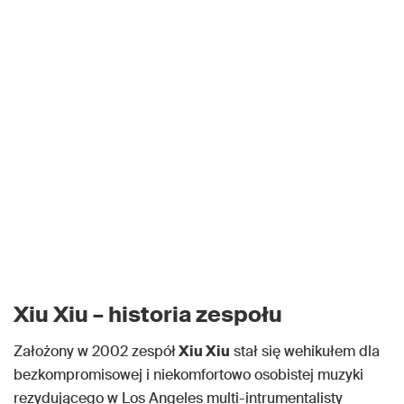
Xiu Xiu – historia zespołu
Założony w 2002 zespół
Xiu Xiu
stał się wehikułem dla
bezkompromisowej i niekomfortowo osobistej muzyki
rezydującego w Los Angeles multi-intrumentalisty