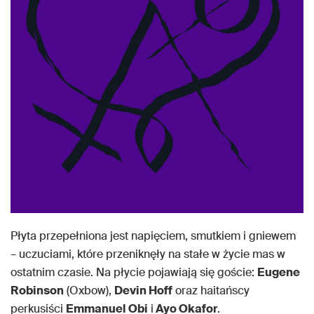
Płyta przepełniona jest napięciem, smutkiem i gniewem
– uczuciami, które przeniknęły na stałe w życie mas w
ostatnim czasie. Na płycie pojawiają się goście:
Eugene
Robinson
(Oxbow),
Devin Hoff
oraz haitańscy
perkusiści
Emmanuel Obi
i
Ayo Okafor
.